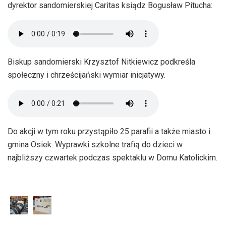
dyrektor sandomierskiej Caritas ksiądz Bogusław Pitucha:
Biskup sandomierski Krzysztof Nitkiewicz podkreśla
społeczny i chrześcijański wymiar inicjatywy.
Do akcji w tym roku przystąpiło 25 parafii a także miasto i
gmina Osiek. Wyprawki szkolne trafią do dzieci w
najbliższy czwartek podczas spektaklu w Domu Katolickim.