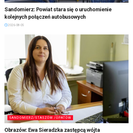
Sandomierz: Powiat stara się o uruchomienie
kolejnych połączeń autobusowych
2026-08-05
SANDOMIERZ/STASZÓW /OPATÓW
Obrazów: Ewa Sieradzka zastępcą wójta