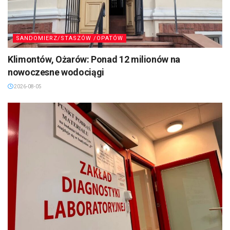
SANDOMIERZ/STASZÓW /OPATÓW
Klimontów, Ożarów: Ponad 12 milionów na
nowoczesne wodociągi
2026-08-05