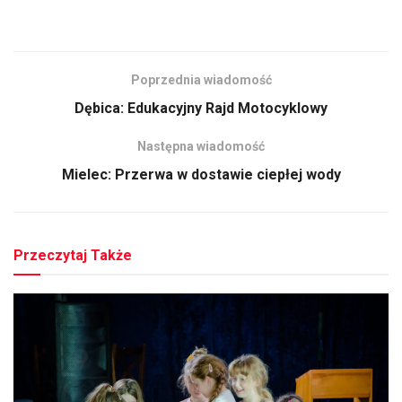
Poprzednia wiadomość
Dębica: Edukacyjny Rajd Motocyklowy
Następna wiadomość
Mielec: Przerwa w dostawie ciepłej wody
Przeczytaj Także