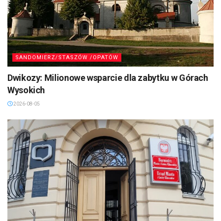
SANDOMIERZ/STASZÓW /OPATÓW
Dwikozy: Milionowe wsparcie dla zabytku w Górach
Wysokich
2026-08-05