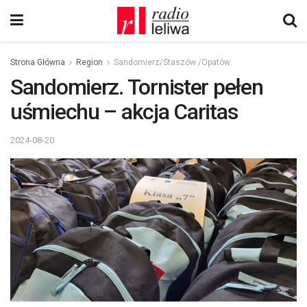
Strona Główna
Region
Sandomierz/Staszów /Opatów
Sandomierz. Tornister pełen
uśmiechu – akcja Caritas
2024-08-20