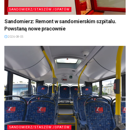
SANDOMIERZ/STASZÓW /OPATÓW
Sandomierz: Remont w sandomierskim szpitalu.
Powstaną nowe pracownie
2026-08-05
SANDOMIERZ/STASZÓW /OPATÓW