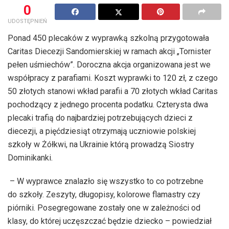
0
UDOSTĘPNIEŃ
Ponad 450 plecaków z wyprawką szkolną przygotowała
Caritas Diecezji Sandomierskiej w ramach akcji „Tornister
pełen uśmiechów”. Doroczna akcja organizowana jest we
współpracy z parafiami. Koszt wyprawki to 120 zł, z czego
50 złotych stanowi wkład parafii a 70 złotych wkład Caritas
pochodzący z jednego procenta podatku. Czterysta dwa
plecaki trafią do najbardziej potrzebujących dzieci z
diecezji, a pięćdziesiąt otrzymają uczniowie polskiej
szkoły w Żółkwi, na Ukrainie którą prowadzą Siostry
Dominikanki.
– W wyprawce znalazło się wszystko to co potrzebne
do szkoły. Zeszyty, długopisy, kolorowe flamastry czy
piórniki. Posegregowane zostały one w zależności od
klasy, do której uczęszczać będzie dziecko – powiedział