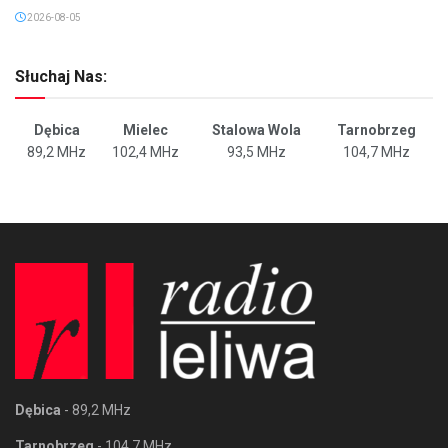
2026-08-05
Słuchaj Nas:
Dębica
Mielec
Stalowa Wola
Tarnobrzeg
89,2 MHz
102,4 MHz
93,5 MHz
104,7 MHz
Dębica
- 89,2 MHz
Tarnobrzeg
- 104,7 MHz