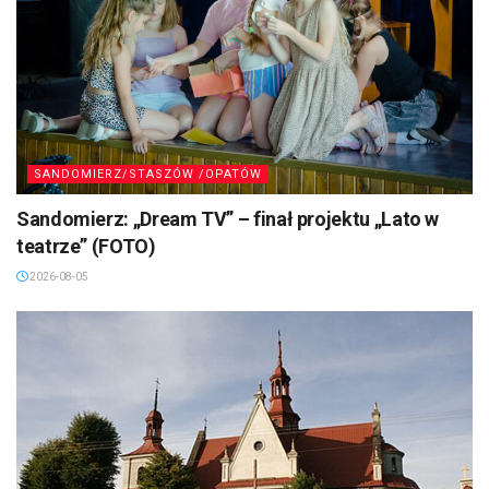
SANDOMIERZ/STASZÓW /OPATÓW
Sandomierz: „Dream TV” – finał projektu „Lato w
teatrze” (FOTO)
2026-08-05