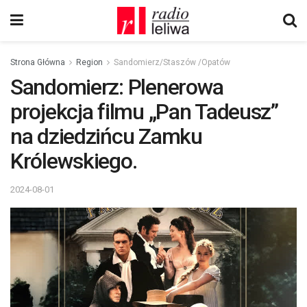
Strona Główna
Region
Sandomierz/Staszów /Opatów
Sandomierz: Plenerowa
projekcja filmu „Pan Tadeusz”
na dziedzińcu Zamku
Królewskiego.
2024-08-01