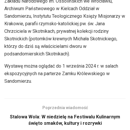
Zakładu Narodowego im. Ossolińskich we Wrocławiu,
Archiwum Państwowego w Kielcach Oddział w
Sandomierzu, Instytutu Teologicznego Księży Misjonarzy w
Krakowie, parafii rzymsko-katolickiej pw. św. Jana
Chrzciciela w Skotnikach, prywatnej kolekcji rodziny
Skotnickich (potomków krewnych Michała Skotnickiego,
którzy do dziś są właścicielami dworu w
podsandomierskich Skotnikach).
Wystawę można oglądać do 1 września 2024 r. w salach
ekspozycyjnych na parterze Zamku Królewskiego w
Sandomierzu.
Poprzednia wiadomość
Stalowa Wola: W niedzielę na Festiwalu Kulinarnym
święto smaków, kultury i rozrywki