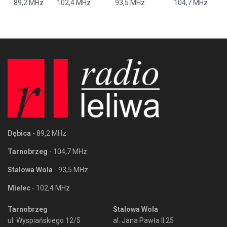
89,2 MHz
102,4 MHz
93,5 MHz
104,7 MHz
Dębica
- 89,2 MHz
Tarnobrzeg
- 104,7 MHz
Stalowa Wola
- 93,5 MHz
Mielec
- 102,4 MHz
Tarnobrzeg
Stalowa Wola
ul. Wyspiańskiego 12/5
al. Jana Pawła II 25