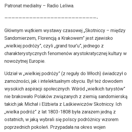
Patronat medialny – Radio Leliwa.
——————————————————————————-
Głównym wątkiem wystawy czasowej „Skotniccy – między
Sandomierzem, Florencją a Krakowem” jest zjawisko
„wielkiej podróży”, czyli „grand tour’u”, jednego z
charakterystycznych fenomenów arystokratycznej kultury w
nowożytnej Europie.
Udział w „wielkiej podróży” (z reguły do Włoch) świadczył o
zamożności, jak i intelektualnym obyciu. Był też dowodem
wysokich aspiracji społecznych. Wśród „wielkich turystów”
nie brakowało Polaków związanych z ziemią sandomierską
takich jak Michał i Elżbieta z Laśkiewiczów Skotniccy. Ich
„wielka podróż” z lat 1803-1808 była zarazem jedną z
ostatnich, w jaką wybrali się polscy podróżnicy wzorem
poprzednich pokoleń. Przypadała na okres wojen