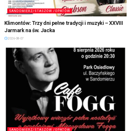
SANDOMIERZ/STASZÓW /OPATÓW
Klimontów: Trzy dni pełne tradycji i muzyki – XXVIII
Jarmark na św. Jacka
2026-08-07
SANDOMIERZ/STASZÓW /OPATÓW