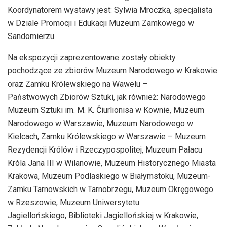
Koordynatorem wystawy jest: Sylwia Mroczka, specjalista
w Dziale Promocji i Edukacji Muzeum Zamkowego w
Sandomierzu.
Na ekspozycji zaprezentowane zostały obiekty
pochodzące ze zbiorów Muzeum Narodowego w Krakowie
oraz Zamku Królewskiego na Wawelu –
Państwowych Zbiorów Sztuki, jak również: Narodowego
Muzeum Sztuki im. M. K. Čiurlionisa w Kownie, Muzeum
Narodowego w Warszawie, Muzeum Narodowego w
Kielcach, Zamku Królewskiego w Warszawie – Muzeum
Rezydencji Królów i Rzeczypospolitej, Muzeum Pałacu
Króla Jana III w Wilanowie, Muzeum Historycznego Miasta
Krakowa, Muzeum Podlaskiego w Białymstoku, Muzeum-
Zamku Tarnowskich w Tarnobrzegu, Muzeum Okręgowego
w Rzeszowie, Muzeum Uniwersytetu
Jagiellońskiego, Biblioteki Jagiellońskiej w Krakowie,