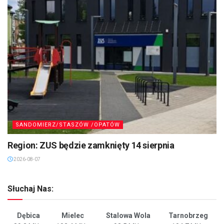
SANDOMIERZ/STASZÓW /OPATÓW
Region: ZUS będzie zamknięty 14 sierpnia
2026-08-07
Słuchaj Nas:
Dębica
Mielec
Stalowa Wola
Tarnobrzeg