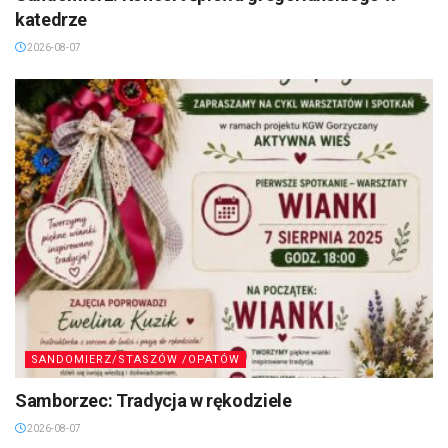
katedrze
2026-08-07
SANDOMIERZ/STASZÓW /OPATÓW
Samborzec: Tradycja w rękodziele
2026-08-07