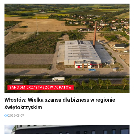
SANDOMIERZ/STASZÓW /OPATÓW
Włostów: Wielka szansa dla biznesu w regionie
świętokrzyskim
2026-08-07