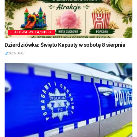
STALOWA WOLA/NISKO
Dzierdziówka: Święto Kapusty w sobotę 8 sierpnia
2026-08-07