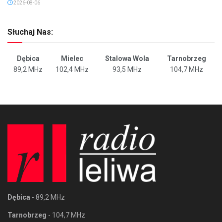
2026-08-06
Słuchaj Nas:
Dębica
Mielec
Stalowa Wola
Tarnobrzeg
89,2 MHz
102,4 MHz
93,5 MHz
104,7 MHz
Dębica
- 89,2 MHz
Tarnobrzeg
- 104,7 MHz