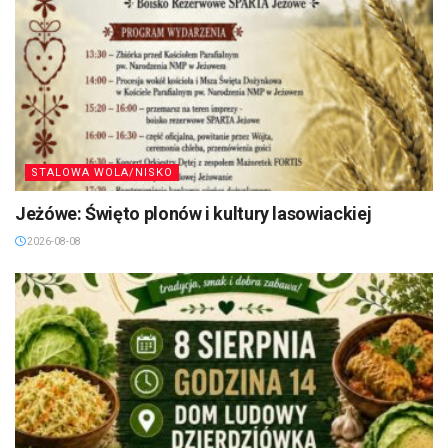
STALOWA WOLA/NISKO
Jeżówe: Święto plonów i kultury lasowiackiej
2026-08-08