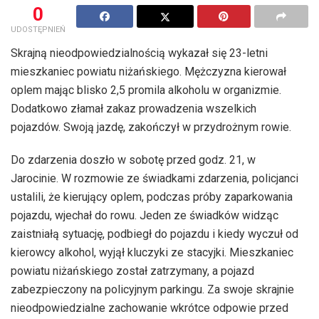
0
UDOSTĘPNIEŃ
Skrajną nieodpowiedzialnością wykazał się 23-letni
mieszkaniec powiatu niżańskiego. Mężczyzna kierował
oplem mając blisko 2,5 promila alkoholu w organizmie.
Dodatkowo złamał zakaz prowadzenia wszelkich
pojazdów. Swoją jazdę, zakończył w przydrożnym rowie.
Do zdarzenia doszło w sobotę przed godz. 21, w
Jarocinie. W rozmowie ze świadkami zdarzenia, policjanci
ustalili, że kierujący oplem, podczas próby zaparkowania
pojazdu, wjechał do rowu. Jeden ze świadków widząc
zaistniałą sytuację, podbiegł do pojazdu i kiedy wyczuł od
kierowcy alkohol, wyjął kluczyki ze stacyjki. Mieszkaniec
powiatu niżańskiego został zatrzymany, a pojazd
zabezpieczony na policyjnym parkingu. Za swoje skrajnie
nieodpowiedzialne zachowanie wkrótce odpowie przed