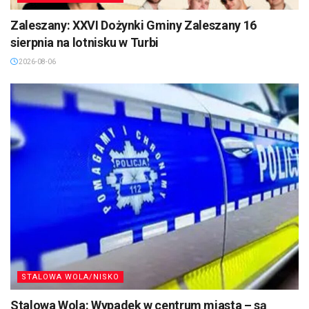
Zaleszany: XXVI Dożynki Gminy Zaleszany 16
sierpnia na lotnisku w Turbi
2026-08-06
STALOWA WOLA/NISKO
Stalowa Wola: Wypadek w centrum miasta – są