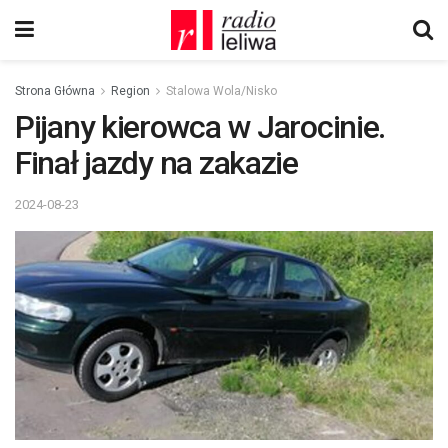
Strona Główna
Region
Stalowa Wola/Nisko
Pijany kierowca w Jarocinie.
Finał jazdy na zakazie
2024-08-23