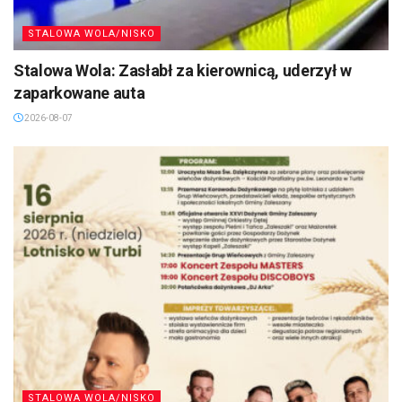
STALOWA WOLA/NISKO
Stalowa Wola: Zasłabł za kierownicą, uderzył w
zaparkowane auta
2026-08-07
STALOWA WOLA/NISKO