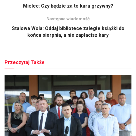
Mielec: Czy będzie za to kara grzywny?
Następna wiadomość
Stalowa Wola: Oddaj bibliotece zaległe książki do
końca sierpnia, a nie zapłacisz kary
Przeczytaj Także