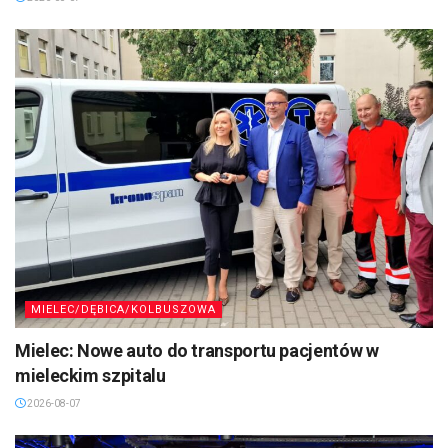
MIELEC/DĘBICA/KOLBUSZOWA
Mielec: Nowe auto do transportu pacjentów w
mieleckim szpitalu
2026-08-07