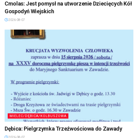
Cmolas: Jest pomysł na utworzenie Dziecięcych Kół
Gospodyń Wiejskich
2026-08-07
MIELEC/DĘBICA/KOLBUSZOWA
Dębica: Pielgrzymka Trzeźwościowa do Zawady
2026-08-07