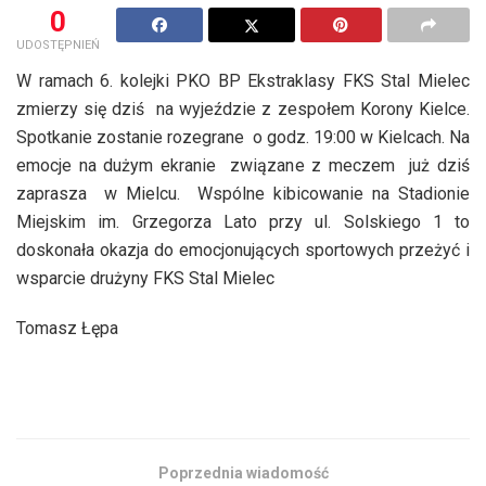
0
UDOSTĘPNIEŃ
W ramach 6. kolejki PKO BP Ekstraklasy FKS Stal Mielec
zmierzy się dziś na wyjeździe z zespołem Korony Kielce.
Spotkanie zostanie rozegrane o godz. 19:00 w Kielcach. Na
emocje na dużym ekranie związane z meczem już dziś
zaprasza w Mielcu. Wspólne kibicowanie na Stadionie
Miejskim im. Grzegorza Lato przy ul. Solskiego 1 to
doskonała okazja do emocjonujących sportowych przeżyć i
wsparcie drużyny FKS Stal Mielec
Tomasz Łępa
Poprzednia wiadomość