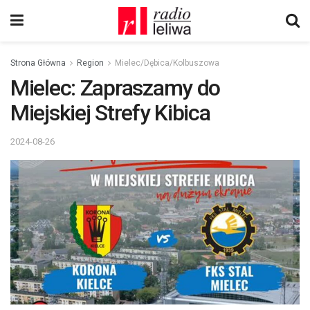
Strona Główna
Region
Mielec/Dębica/Kolbuszowa
Mielec: Zapraszamy do
Miejskiej Strefy Kibica
2024-08-26