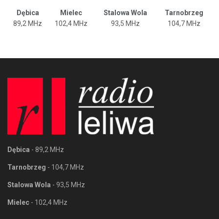
Dębica
Mielec
Stalowa Wola
Tarnobrzeg
89,2 MHz
102,4 MHz
93,5 MHz
104,7 MHz
Dębica
- 89,2 MHz
Tarnobrzeg
- 104,7 MHz
Stalowa Wola
- 93,5 MHz
Mielec
- 102,4 MHz