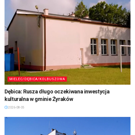
MIELEC/DĘBICA/KOLBUSZOWA
Dębica: Rusza długo oczekiwana inwestycja
kulturalna w gminie Żyraków
2026-08-05