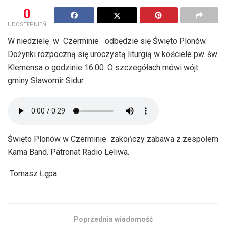
0
UDOSTĘPNIEŃ
W niedzielę w Czerminie odbędzie się Święto Plonów.
Dożynki rozpoczną się uroczystą liturgią w kościele pw. św.
Klemensa o godzinie 16:00. O szczegółach mówi wójt
gminy Sławomir Sidur.
Święto Plonów w Czerminie zakończy zabawa z zespołem
Kama Band. Patronat Radio Leliwa.
Tomasz Łępa
Poprzednia wiadomość