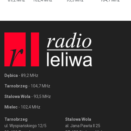
89,2 MHz
102,4 MHz
93,5 MHz
104,7 MHz
Dębica
- 89,2 MHz
Tarnobrzeg
- 104,7 MHz
Stalowa Wola
- 93,5 MHz
Mielec
- 102,4 MHz
Tarnobrzeg
Stalowa Wola
ul. Wyspiańskiego 12/5
al. Jana Pawła II 25