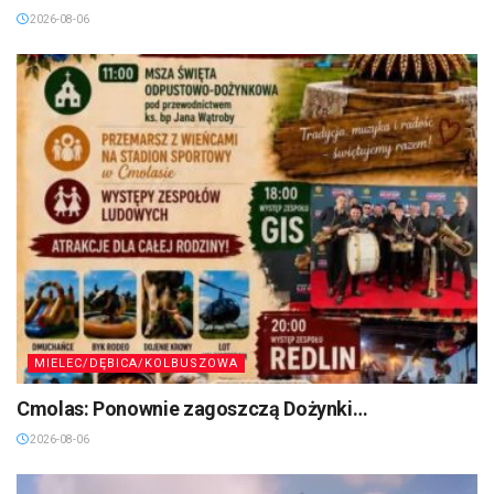
2026-08-06
MIELEC/DĘBICA/KOLBUSZOWA
Cmolas: Ponownie zagoszczą Dożynki…
2026-08-06