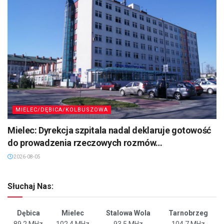
MIELEC/DĘBICA/KOLBUSZOWA
Mielec: Dyrekcja szpitala nadal deklaruje gotowość
do prowadzenia rzeczowych rozmów…
2026-08-05
Słuchaj Nas:
Dębica
Mielec
Stalowa Wola
Tarnobrzeg