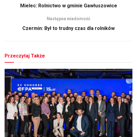
Mielec: Rolnictwo w gminie Gawłuszowice
Następna wiadomość
Czermin: Był to trudny czas dla rolników
Przeczytaj Także