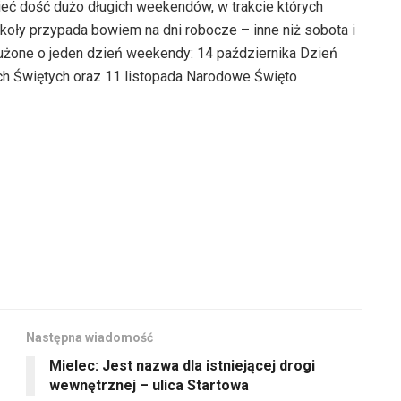
ć dość dużo długich weekendów, w trakcie których
oły przypada bowiem na dni robocze – inne niż sobota i
łużone o jeden dzień weekendy: 14 października Dzień
ch Świętych oraz 11 listopada Narodowe Święto
Następna wiadomość
Mielec: Jest nazwa dla istniejącej drogi
wewnętrznej – ulica Startowa