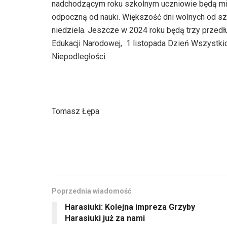
nadchodzącym roku szkolnym uczniowie będą mie
odpoczną od nauki. Większość dni wolnych od szk
niedziela. Jeszcze w 2024 roku będą trzy przed
Edukacji Narodowej, 1 listopada Dzień Wszystki
Niepodległości.
Tomasz Łępa
Poprzednia wiadomość
Harasiuki: Kolejna impreza Grzyby
Harasiuki już za nami