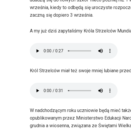
września, kiedy to odbędą się uroczyste rozpoc
zaczną się dopiero 3 września.
A my już dziś zapytaliśmy Króla Strzelców Mundi
Król Strzelców miał też swoje mniej lubiane prze
W nadchodzącym roku uczniowie będą mieć także
opublikowanym przez Ministerstwo Edukacji Nar
grudnia a wiosenna, związana ze Świętami Wielka