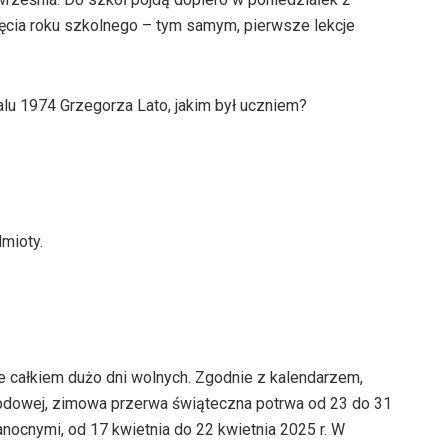
zęcia roku szkolnego – tym samym, pierwsze lekcje
alu 1974 Grzegorza Lato, jakim był uczniem?
dmioty.
 całkiem dużo dni wolnych. Zgodnie z kalendarzem,
odowej, zimowa przerwa świąteczna potrwa od 23 do 31
nocnymi, od 17 kwietnia do 22 kwietnia 2025 r. W