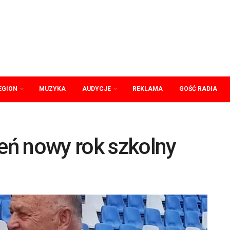
EGION
MUZYKA
AUDYCJE
REKLAMA
GOŚĆ RADIA
ień nowy rok szkolny