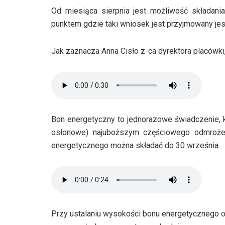
Od miesiąca sierpnia jest możliwość składan
punktem gdzie taki wniosek jest przyjmowany je
Jak zaznacza Anna Cisło z-ca dyrektora placówk
Bon energetyczny to jednorazowe świadczenie, 
osłonowe) najuboższym częściowego odmrożen
energetycznego można składać do 30 września.
Przy ustalaniu wysokości bonu energetycznego o