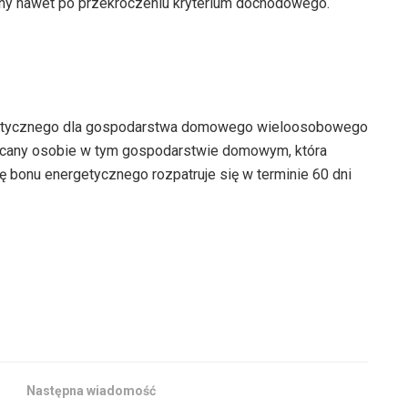
ny nawet po przekroczeniu kryterium dochodowego.
getycznego dla gospodarstwa domowego wieloosobowego
płacany osobie w tym gospodarstwie domowym, która
ę bonu energetycznego rozpatruje się w terminie 60 dni
Następna wiadomość