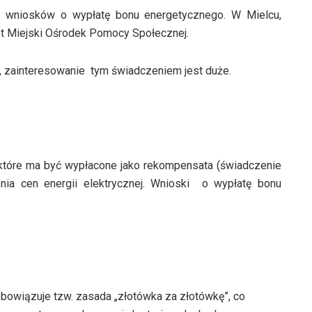
ia wniosków o wypłatę bonu energetycznego. W Mielcu,
st Miejski Ośrodek Pomocy Społecznej.
i, zainteresowanie tym świadczeniem jest duże.
które ma być wypłacone jako rekompensata (świadczenie
ia cen energii elektrycznej. Wnioski o wypłatę bonu
bowiązuje tzw. zasada „złotówka za złotówkę”, co