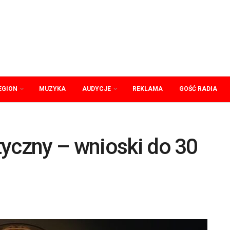
EGION
MUZYKA
AUDYCJE
REKLAMA
GOŚĆ RADIA
tyczny – wnioski do 30