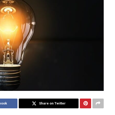
book
Share on Twitter