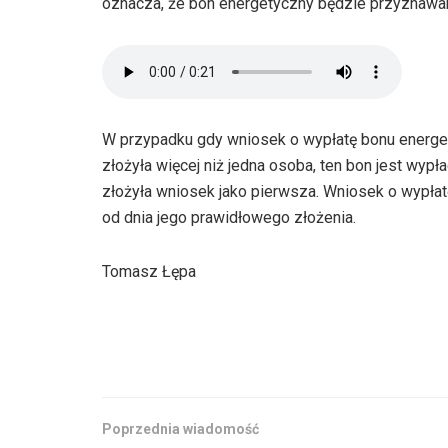
oznacza, że bon energetyczny będzie przyznawa
W przypadku gdy wniosek o wypłatę bonu ener
złożyła więcej niż jedna osoba, ten bon jest wy
złożyła wniosek jako pierwsza. Wniosek o wypłat
od dnia jego prawidłowego złożenia.
Tomasz Łępa
Poprzednia wiadomość