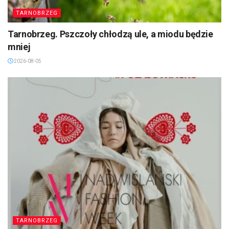
TARNOBRZEG
Tarnobrzeg. Pszczoły chłodzą ule, a miodu będzie
mniej
2026-08-05
TARNOBRZEG