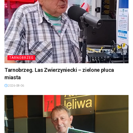
TARNOBRZEG
Tarnobrzeg. Las Zwierzyniecki – zielone płuca
miasta
2026-08-06