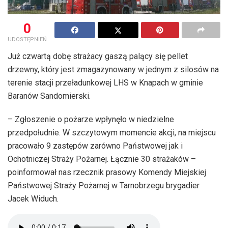
0
UDOSTĘPNIEŃ
Już czwartą dobę strażacy gaszą palący się pellet
drzewny, który jest zmagazynowany w jednym z silosów na
terenie stacji przeładunkowej LHS w Knapach w gminie
Baranów Sandomierski.
– Zgłoszenie o pożarze wpłynęło w niedzielne
przedpołudnie. W szczytowym momencie akcji, na miejscu
pracowało 9 zastępów zarówno Państwowej jak i
Ochotniczej Straży Pożarnej. Łącznie 30 strażaków –
poinformował nas rzecznik prasowy Komendy Miejskiej
Państwowej Straży Pożarnej w Tarnobrzegu brygadier
Jacek Widuch.