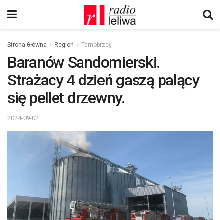
Strona Główna
Region
Tarnobrzeg
Baranów Sandomierski.
Strażacy 4 dzień gaszą palący
się pellet drzewny.
2024-09-02