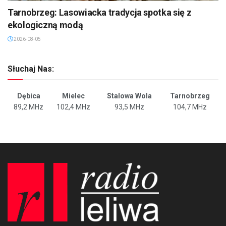
Tarnobrzeg: Lasowiacka tradycja spotka się z
ekologiczną modą
2026-08-05
Słuchaj Nas:
Dębica
Mielec
Stalowa Wola
Tarnobrzeg
89,2 MHz
102,4 MHz
93,5 MHz
104,7 MHz