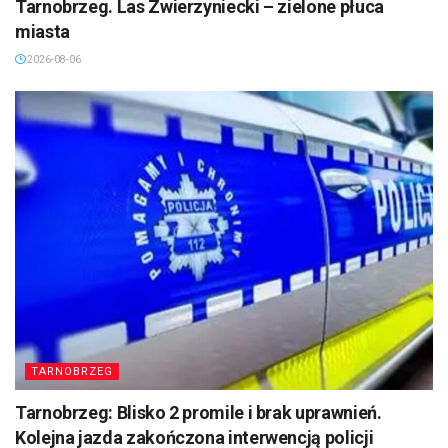
Tarnobrzeg. Las Zwierzyniecki – zielone płuca
miasta
2026-08-06
TARNOBRZEG
Tarnobrzeg: Blisko 2 promile i brak uprawnień.
Kolejna jazda zakończona interwencją policji