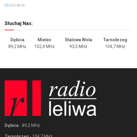
2026-08-06
Słuchaj Nas:
Dębica
Mielec
Stalowa Wola
Tarnobrzeg
89,2 MHz
102,4 MHz
93,5 MHz
104,7 MHz
Dębica
- 89,2 MHz
Tarnobrzeg
- 104,7 MHz