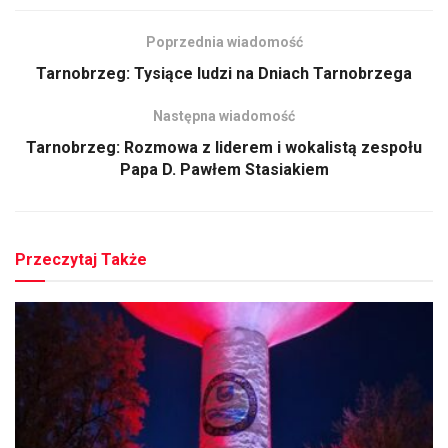
Poprzednia wiadomość
Tarnobrzeg: Tysiące ludzi na Dniach Tarnobrzega
Następna wiadomość
Tarnobrzeg: Rozmowa z liderem i wokalistą zespołu
Papa D. Pawłem Stasiakiem
Przeczytaj Także