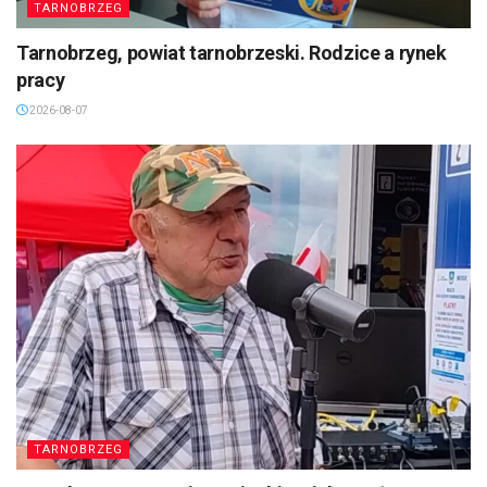
TARNOBRZEG
Tarnobrzeg, powiat tarnobrzeski. Rodzice a rynek
pracy
2026-08-07
TARNOBRZEG