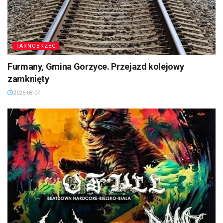
TARNOBRZEG
Furmany, Gmina Gorzyce. Przejazd kolejowy
zamknięty
2026-08-07