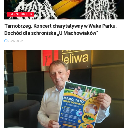
TARNOBRZEG
Tarnobrzeg. Koncert charytatywny w Wake Parku.
Dochód dla schroniska „U Machowiaków”
2026-08-07