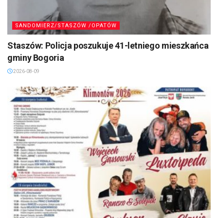
SANDOMIERZ/STASZÓW /OPATÓW
Staszów: Policja poszukuje 41-letniego mieszkańca
gminy Bogoria
2026-08-09