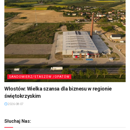
SANDOMIERZ/STASZÓW /OPATÓW
Włostów: Wielka szansa dla biznesu w regionie
świętokrzyskim
2026-08-07
Słuchaj Nas: