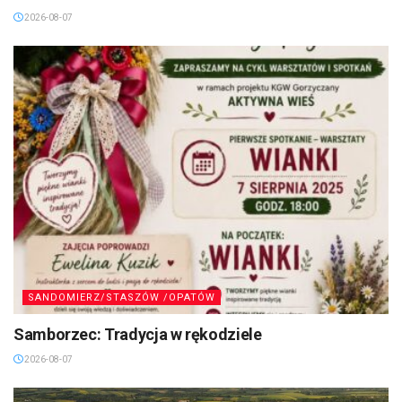
2026-08-07
SANDOMIERZ/STASZÓW /OPATÓW
Samborzec: Tradycja w rękodziele
2026-08-07