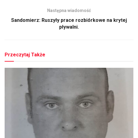
Następna wiadomość
Sandomierz: Ruszyły prace rozbiórkowe na krytej
pływalni.
Przeczytaj Także