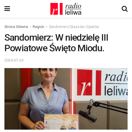
Strona Główna
Region
Sandomierz/Staszów /Opatów
Sandomierz: W niedzielę III
Powiatowe Święto Miodu.
2024-07-24