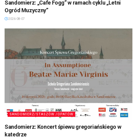
Sandomierz: „Cafe Fogg” w ramach cyklu „Letni
Ogród Muzyczny”
2026-08-07
SANDOMIERZ/STASZÓW /OPATÓW
Sandomierz: Koncert śpiewu gregoriańskiego w
katedrze