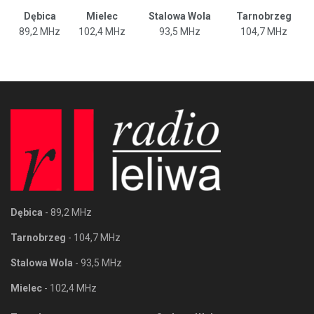
Dębica
Mielec
Stalowa Wola
Tarnobrzeg
89,2 MHz
102,4 MHz
93,5 MHz
104,7 MHz
Dębica
- 89,2 MHz
Tarnobrzeg
- 104,7 MHz
Stalowa Wola
- 93,5 MHz
Mielec
- 102,4 MHz