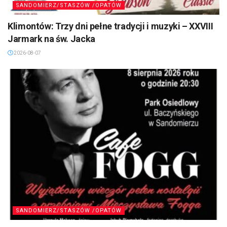
SANDOMIERZ/STASZÓW /OPATÓW
Klimontów: Trzy dni pełne tradycji i muzyki – XXVIII
Jarmark na św. Jacka
2026-08-07
SANDOMIERZ/STASZÓW /OPATÓW