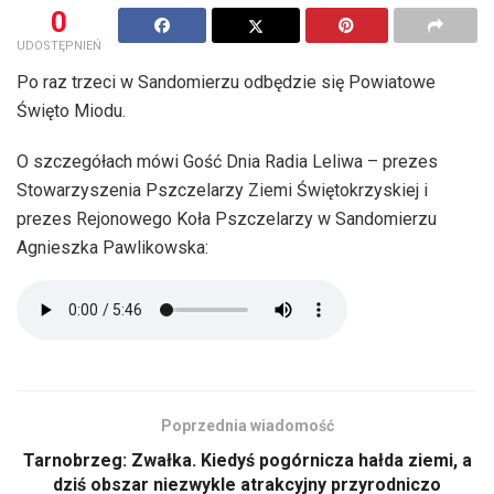
0
UDOSTĘPNIEŃ
Po raz trzeci w Sandomierzu odbędzie się Powiatowe
Święto Miodu.
O szczegółach mówi Gość Dnia Radia Leliwa – prezes
Stowarzyszenia Pszczelarzy Ziemi Świętokrzyskiej i
prezes Rejonowego Koła Pszczelarzy w Sandomierzu
Agnieszka Pawlikowska:
Poprzednia wiadomość
Tarnobrzeg: Zwałka. Kiedyś pogórnicza hałda ziemi, a
dziś obszar niezwykle atrakcyjny przyrodniczo