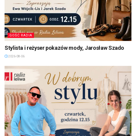
GOŚĆ RADIA
Stylista i reżyser pokazów mody, Jarosław Szado
2026-08-06