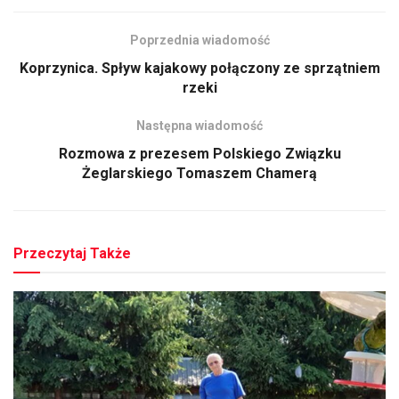
Poprzednia wiadomość
Koprzynica. Spływ kajakowy połączony ze sprzątniem
rzeki
Następna wiadomość
Rozmowa z prezesem Polskiego Związku
Żeglarskiego Tomaszem Chamerą
Przeczytaj Także