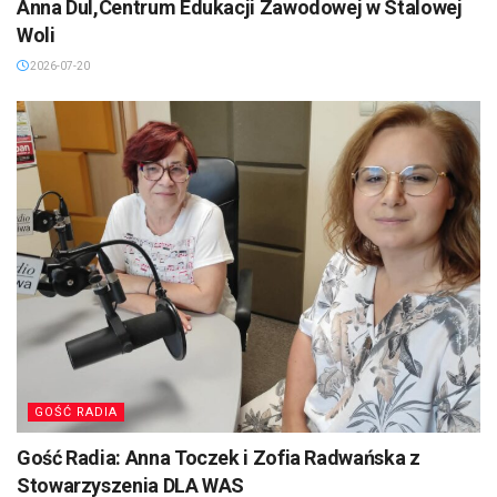
Anna Dul,Centrum Edukacji Zawodowej w Stalowej
Woli
2026-07-20
GOŚĆ RADIA
Gość Radia: Anna Toczek i Zofia Radwańska z
Stowarzyszenia DLA WAS