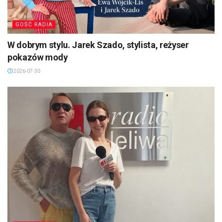
GOŚĆ RADIA
W dobrym stylu. Jarek Szado, stylista, reżyser
pokazów mody
2026-07-30