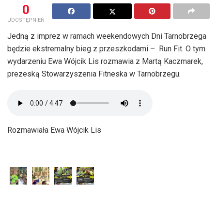
0
UDOSTĘPNIEŃ
Jedną z imprez w ramach weekendowych Dni Tarnobrzega
będzie ekstremalny bieg z przeszkodami – Run Fit. O tym
wydarzeniu Ewa Wójcik Lis rozmawia z Martą Kaczmarek,
prezeską Stowarzyszenia Fitneska w Tarnobrzegu.
Rozmawiała Ewa Wójcik Lis