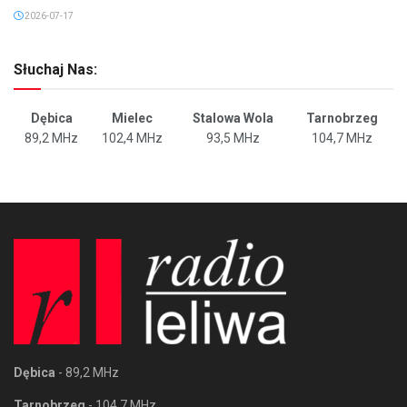
2026-07-17
Słuchaj Nas:
Dębica
Mielec
Stalowa Wola
Tarnobrzeg
89,2 MHz
102,4 MHz
93,5 MHz
104,7 MHz
Dębica
- 89,2 MHz
Tarnobrzeg
- 104,7 MHz