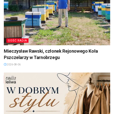
GOŚĆ RADIA
Mieczysław Rawski, członek Rejonowego Koła
Pszczelarzy w Tarnobrzegu
2026-08-06