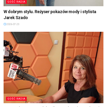
GOŚĆ RADIA
W dobrym stylu. Reżyser pokazów mody i stylista
Jarek Szado
2026-07-23
GOŚĆ RADIA