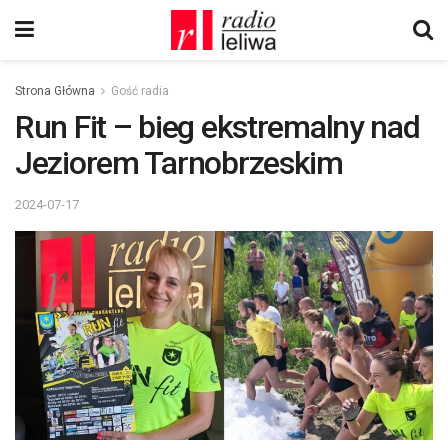
Strona Główna
Gość radia
Run Fit – bieg ekstremalny nad
Jeziorem Tarnobrzeskim
2024-07-17