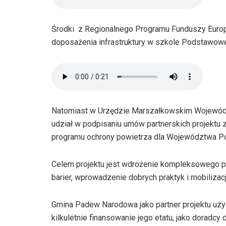
Środki z Regionalnego Programu Funduszy Europe
doposażenia infrastruktury w szkole Podstawow
Natomiast w Urzędzie Marszałkowskim Wojewód
udział w podpisaniu umów partnerskich projekt
programu ochrony powietrza dla Województwa Po
Celem projektu jest wdrożenie kompleksowego pr
barier, wprowadzenie dobrych praktyk i mobilizac
Gmina Padew Narodowa jako partner projektu uzy
kilkuletnie finansowanie jego etatu, jako doradcy d