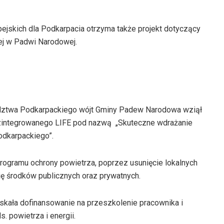
jskich dla Podkarpacia otrzyma także projekt dotyczący
ej w Padwi Narodowej.
ztwa Podkarpackiego wójt Gminy Padew Narodowa wziął
u zintegrowanego LIFE pod nazwą „Skuteczne wdrażanie
dkarpackiego”.
ogramu ochrony powietrza, poprzez usunięcie lokalnych
ję środków publicznych oraz prywatnych.
skała dofinansowanie na przeszkolenie pracownika i
s. powietrza i energii.