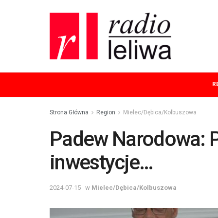
R
Strona Główna
Region
Mielec/Dębica/Kolbuszowa
Padew Narodowa: P
inwestycje…
2024-07-15
w
Mielec/Dębica/Kolbuszowa