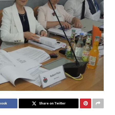
book
Share on Twitter