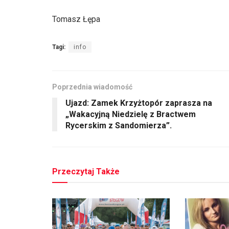
Tomasz Łępa
Tagi:
info
Poprzednia wiadomość
Ujazd: Zamek Krzyżtopór zaprasza na
„Wakacyjną Niedzielę z Bractwem
Rycerskim z Sandomierza”.
Przeczytaj Także