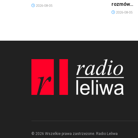
rozmów…
2026-08-05
2026-08-05
© 2026 Wszelkie prawa zastrzeżone. Radio Leliwa