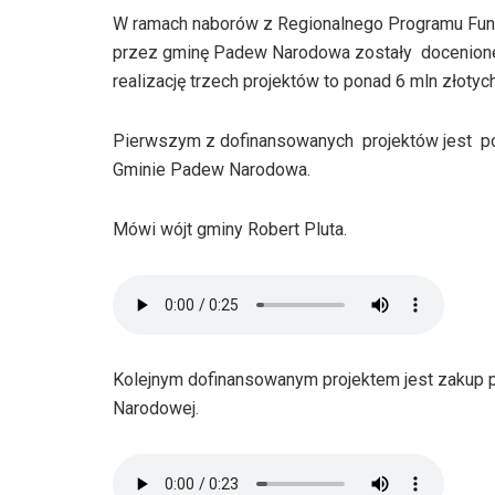
W ramach naborów z Regionalnego Programu Fundu
przez gminę Padew Narodowa zostały docenione 
realizację trzech projektów to ponad 6 mln złotych
Pierwszym z dofinansowanych projektów jest po
Gminie Padew Narodowa.
Mówi wójt gminy Robert Pluta.
Kolejnym dofinansowanym projektem jest zakup 
Narodowej.