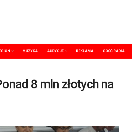
EGION
MUZYKA
AUDYCJE
REKLAMA
GOŚĆ RADIA
onad 8 mln złotych na