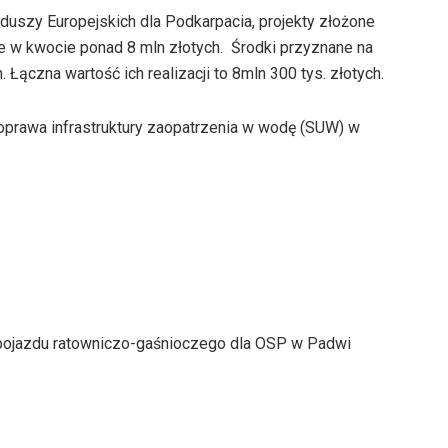
szy Europejskich dla Podkarpacia, projekty złożone
w kwocie ponad 8 mln złotych. Środki przyznane na
. Łączna wartość ich realizacji to 8mln 300 tys. złotych.
prawa infrastruktury zaopatrzenia w wodę (SUW) w
pojazdu ratowniczo-gaśnioczego dla OSP w Padwi