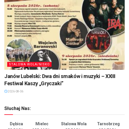
STALOWA WOLA/NISKO
Janów Lubelski: Dwa dni smaków i muzyki – XXIII
Festiwal Kaszy „Gryczaki”
2026-08-06
Słuchaj Nas:
Dębica
Mielec
Stalowa Wola
Tarnobrzeg