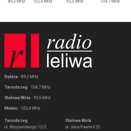
89,2 MHz
102,4 MHz
93,5 MHz
104,7 MHz
Dębica
- 89,2 MHz
Tarnobrzeg
- 104,7 MHz
Stalowa Wola
- 93,5 MHz
Mielec
- 102,4 MHz
Tarnobrzeg
Stalowa Wola
ul. Wyspiańskiego 12/5
al. Jana Pawła II 25