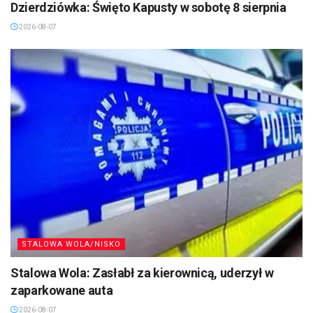
Dzierdziówka: Święto Kapusty w sobotę 8 sierpnia
2026-08-07
STALOWA WOLA/NISKO
Stalowa Wola: Zasłabł za kierownicą, uderzył w
zaparkowane auta
2026-08-07