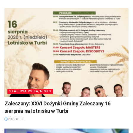
STALOWA WOLA/NISKO
Zaleszany: XXVI Dożynki Gminy Zaleszany 16
sierpnia na lotnisku w Turbi
2026-08-06