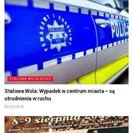
STALOWA WOLA/NISKO
Stalowa Wola: Wypadek w centrum miasta – są
utrudnienia w ruchu
2026-08-06