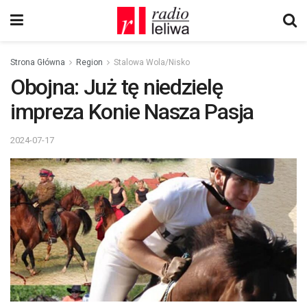
Strona Główna
Region
Stalowa Wola/Nisko
Obojna: Już tę niedzielę
impreza Konie Nasza Pasja
2024-07-17