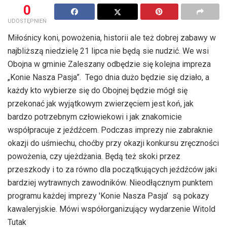
0
UDOSTĘPNIEŃ
Miłośnicy koni, powożenia, historii ale też dobrej zabawy w
najbliższą niedzielę 21 lipca nie będą sie nudzić. We wsi
Obojna w gminie Zaleszany odbędzie się kolejna impreza
„Konie Nasza Pasja”. Tego dnia dużo będzie się działo, a
każdy kto wybierze się do Obojnej będzie mógł się
przekonać jak wyjątkowym zwierzęciem jest koń, jak
bardzo potrzebnym człowiekowi i jak znakomicie
współpracuje z jeźdźcem. Podczas imprezy nie zabraknie
okazji do uśmiechu, choćby przy okazji konkursu zręczności
powożenia, czy ujeżdżania. Będą też skoki przez
przeszkody i to za równo dla początkujących jeźdźców jaki
bardziej wytrawnych zawodników. Nieodłącznym punktem
programu każdej imprezy 'Konie Nasza Pasja’ są pokazy
kawaleryjskie. Mówi współorganizujący wydarzenie Witold
Tutak