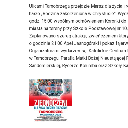
Ulicami Tarnobrzega przejdzie Marsz dla życia i 
hasło „Rodzina zakorzeniona w Chrystusie”. Wyd
godz. 15.00 wspólnym odmówieniem Koronki do Bo
miasta na tereny przy Szkole Podstawowej nr 10,
Zaplanowano szereg atrakcji, zwieńczeniem który
o godzinie 21.00 Apel Jasnogórski i pokaz fajer
Organizatorami wydarzeń są: Katolickie Centrum 
w Tarnobrzegu, Parafia Matki Bożej Nieustającej 
Sandomierskiej, Rycerze Kolumba oraz Szkoły Ka