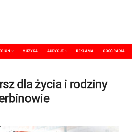
EGION
MUZYKA
AUDYCJE
REKLAMA
GOŚĆ RADIA
sz dla życia i rodziny
Serbinowie