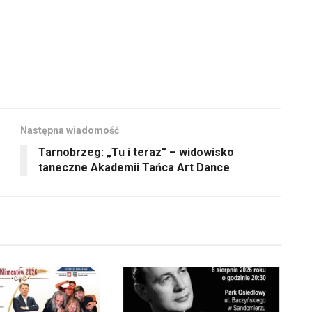
Następna wiadomość
Tarnobrzeg: „Tu i teraz” – widowisko
taneczne Akademii Tańca Art Dance