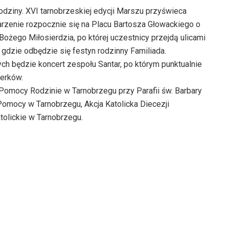
rodziny. XVI tarnobrzeskiej edycji Marszu przyświeca
arzenie rozpocznie się na Placu Bartosza Głowackiego o
żego Miłosierdzia, po której uczestnicy przejdą ulicami
 gdzie odbędzie się festyn rodzinny Familiada.
ch będzie koncert zespołu Santar, po którym punktualnie
werków.
Pomocy Rodzinie w Tarnobrzegu przy Parafii św. Barbary
Pomocy w Tarnobrzegu, Akcja Katolicka Diecezji
tolickie w Tarnobrzegu.