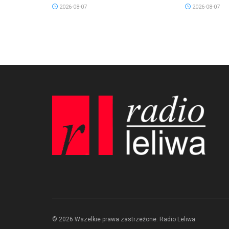
2026-08-07
2026-08-07
© 2026 Wszelkie prawa zastrzeżone. Radio Leliwa