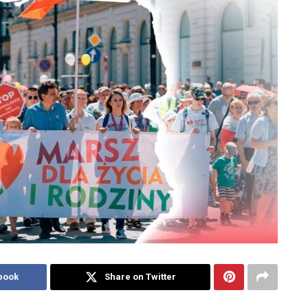
book
Share on Twitter