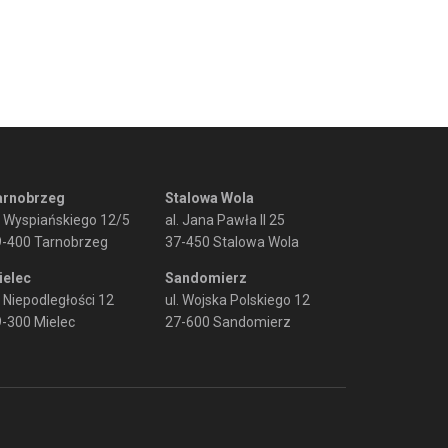
arnobrzeg
Stalowa Wola
. Wyspiańskiego 12/5
al. Jana Pawła II 25
9-400 Tarnobrzeg
37-450 Stalowa Wola
ielec
Sandomierz
. Niepodległości 12
ul. Wojska Polskiego 12
-300 Mielec
27-600 Sandomierz