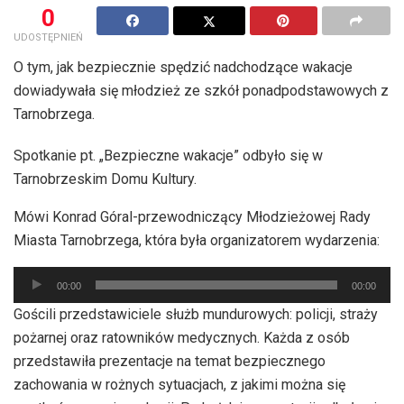
0
UDOSTĘPNIEŃ
O tym, jak bezpiecznie spędzić nadchodzące wakacje
dowiadywała się młodzież ze szkół ponadpodstawowych z
Tarnobrzega.
Spotkanie pt. „Bezpieczne wakacje” odbyło się w
Tarnobrzeskim Domu Kultury.
Mówi Konrad Góral-przewodniczący Młodzieżowej Rady
Miasta Tarnobrzega, która była organizatorem wydarzenia:
Odtwarzacz
00:00
00:00
plików
Gościli przedstawiciele służb mundurowych: policji, straży
dźwiękowych
pożarnej oraz ratowników medycznych. Każda z osób
przedstawiła prezentacje na temat bezpiecznego
zachowania w rożnych sytuacjach, z jakimi można się