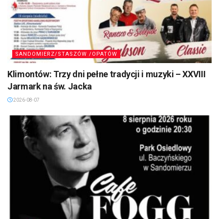
SANDOMIERZ/STASZÓW /OPATÓW
Klimontów: Trzy dni pełne tradycji i muzyki – XXVIII
Jarmark na św. Jacka
2026-08-07