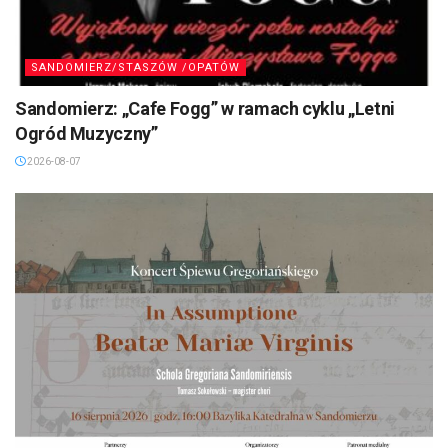
SANDOMIERZ/STASZÓW /OPATÓW
Sandomierz: „Cafe Fogg” w ramach cyklu „Letni
Ogród Muzyczny”
2026-08-07