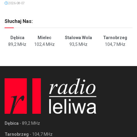
2026-08-07
Słuchaj Nas:
Dębica
Mielec
Stalowa Wola
Tarnobrzeg
89,2 MHz
102,4 MHz
93,5 MHz
104,7 MHz
Dębica
- 89,2 MHz
Tarnobrzeg
- 104,7 MHz