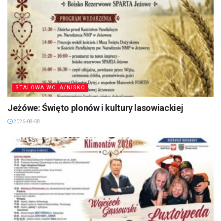
STALOWA WOLA/NISKO
Jeżówe: Święto plonów i kultury lasowiackiej
2026-08-08