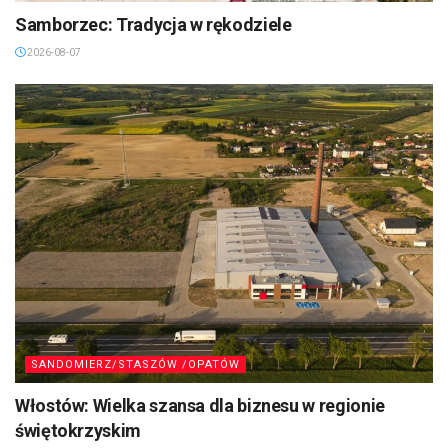
Samborzec: Tradycja w rękodziele
2026-08-07
SANDOMIERZ/STASZÓW /OPATÓW
Włostów: Wielka szansa dla biznesu w regionie
świętokrzyskim