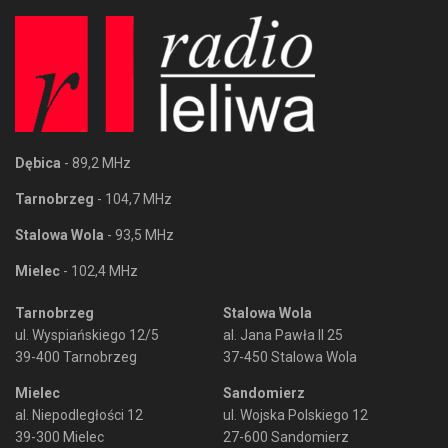
Dębica
- 89,2 MHz
Tarnobrzeg
- 104,7 MHz
Stalowa Wola
- 93,5 MHz
Mielec
- 102,4 MHz
Tarnobrzeg
Stalowa Wola
ul. Wyspiańskiego 12/5
al. Jana Pawła II 25
39-400 Tarnobrzeg
37-450 Stalowa Wola
Mielec
Sandomierz
al. Niepodległości 12
ul. Wojska Polskiego 12
39-300 Mielec
27-600 Sandomierz