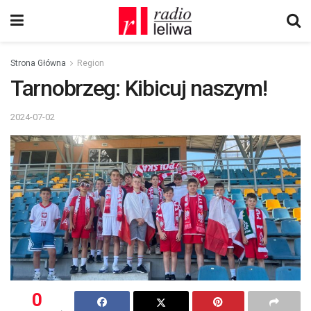
Strona Główna
Region
Tarnobrzeg: Kibicuj naszym!
2024-07-02
0