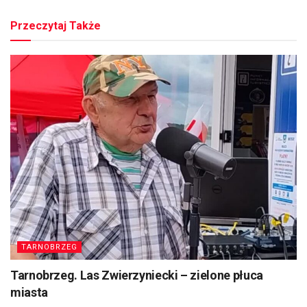
Przeczytaj Także
TARNOBRZEG
Tarnobrzeg. Las Zwierzyniecki – zielone płuca
miasta