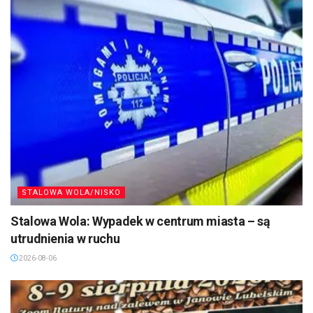
STALOWA WOLA/NISKO
Stalowa Wola: Wypadek w centrum miasta – są
utrudnienia w ruchu
2026-08-06