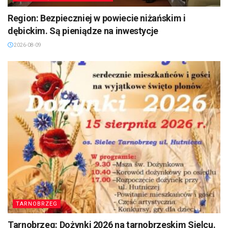
Region: Bezpieczniej w powiecie niżańskim i
dębickim. Są pieniądze na inwestycje
2026-08-09
TARNOBRZEG
Tarnobrzeg: Dożynki 2026 na tarnobrzeskim Sielcu.