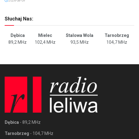
2026-08-09
Słuchaj Nas:
Dębica
Mielec
Stalowa Wola
Tarnobrzeg
89,2 MHz
102,4 MHz
93,5 MHz
104,7 MHz
Dębica
- 89,2 MHz
Tarnobrzeg
- 104,7 MHz