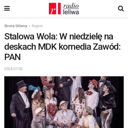
Strona Główna
Region
Stalowa Wola: W niedzielę na
deskach MDK komedia Zawód:
PAN
2024-07-02