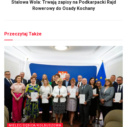
Stalowa Wola: Trwają zapisy na Podkarpacki Rajd
Rowerowy do Osady Kochany
Przeczytaj Także
MIELEC/DĘBICA/KOLBUSZOWA