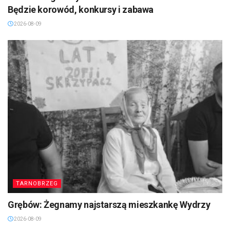
Będzie korowód, konkursy i zabawa
2026-08-09
TARNOBRZEG
Grębów: Żegnamy najstarszą mieszkankę Wydrzy
2026-08-09