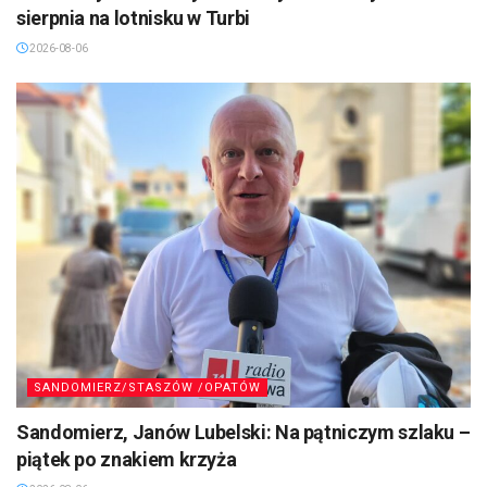
sierpnia na lotnisku w Turbi
2026-08-06
SANDOMIERZ/STASZÓW /OPATÓW
Sandomierz, Janów Lubelski: Na pątniczym szlaku –
piątek po znakiem krzyża