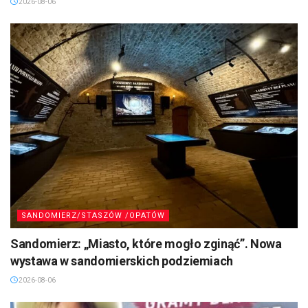
2026-08-06
SANDOMIERZ/STASZÓW /OPATÓW
Sandomierz: „Miasto, które mogło zginąć”. Nowa
wystawa w sandomierskich podziemiach
2026-08-06