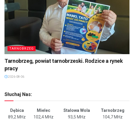
TARNOBRZEG
Tarnobrzeg, powiat tarnobrzeski. Rodzice a rynek
pracy
2026-08-06
Słuchaj Nas:
Dębica
Mielec
Stalowa Wola
Tarnobrzeg
89,2 MHz
102,4 MHz
93,5 MHz
104,7 MHz