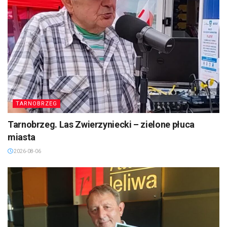
TARNOBRZEG
Tarnobrzeg. Las Zwierzyniecki – zielone płuca
miasta
2026-08-06