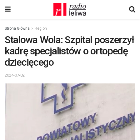
Strona Główna
Region
Stalowa Wola: Szpital poszerzył
kadrę specjalistów o ortopedę
dziecięcego
2024-07-02