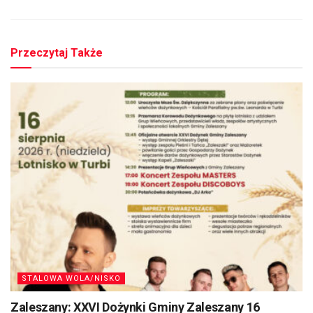
Przeczytaj Także
STALOWA WOLA/NISKO
Zaleszany: XXVI Dożynki Gminy Zaleszany 16