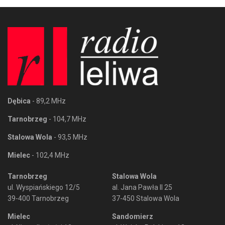
Dębica
- 89,2 MHz
Tarnobrzeg
- 104,7 MHz
Stalowa Wola
- 93,5 MHz
Mielec
- 102,4 MHz
Tarnobrzeg
Stalowa Wola
ul. Wyspiańskiego 12/5
al. Jana Pawła II 25
39-400 Tarnobrzeg
37-450 Stalowa Wola
Mielec
Sandomierz