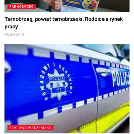
TARNOBRZEG
Tarnobrzeg, powiat tarnobrzeski. Rodzice a rynek
pracy
2026-08-06
STALOWA WOLA/NISKO