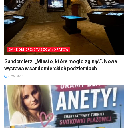
SANDOMIERZ/STASZÓW /OPATÓW
Sandomierz: „Miasto, które mogło zginąć”. Nowa
wystawa w sandomierskich podziemiach
2026-08-06