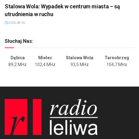
Stalowa Wola: Wypadek w centrum miasta – są
utrudnienia w ruchu
2026-08-06
Słuchaj Nas:
Dębica
Mielec
Stalowa Wola
Tarnobrzeg
89,2 MHz
102,4 MHz
93,5 MHz
104,7 MHz