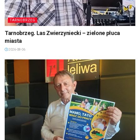
TARNOBRZEG
Tarnobrzeg. Las Zwierzyniecki – zielone płuca
miasta
2026-08-06