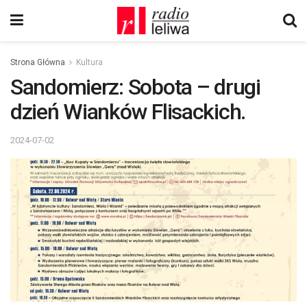
Strona Główna
Kultura
Sandomierz: Sobota – drugi
dzień Wianków Flisackich.
2024-07-02