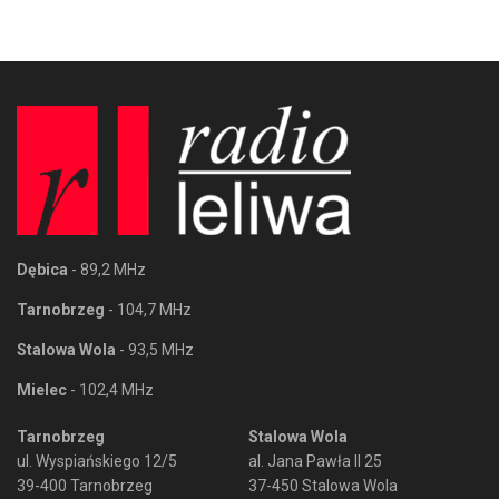
Dębica
- 89,2 MHz
Tarnobrzeg
- 104,7 MHz
Stalowa Wola
- 93,5 MHz
Mielec
- 102,4 MHz
Tarnobrzeg
Stalowa Wola
ul. Wyspiańskiego 12/5
al. Jana Pawła II 25
39-400 Tarnobrzeg
37-450 Stalowa Wola