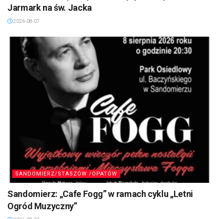
Jarmark na św. Jacka
2026-08-07
SANDOMIERZ/STASZÓW /OPATÓW
Sandomierz: „Cafe Fogg” w ramach cyklu „Letni
Ogród Muzyczny”