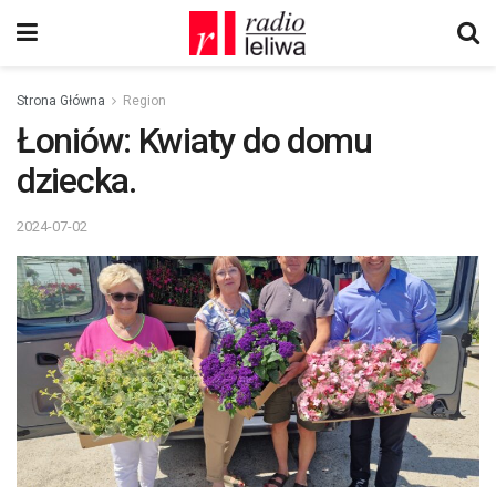
Strona Główna
Region
Łoniów: Kwiaty do domu
dziecka.
2024-07-02