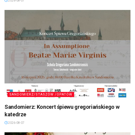
2026-08-07
SANDOMIERZ/STASZÓW /OPATÓW
Sandomierz: Koncert śpiewu gregoriańskiego w
katedrze
2026-08-07