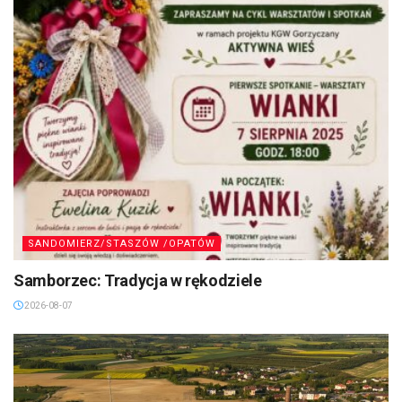
SANDOMIERZ/STASZÓW /OPATÓW
Samborzec: Tradycja w rękodziele
2026-08-07