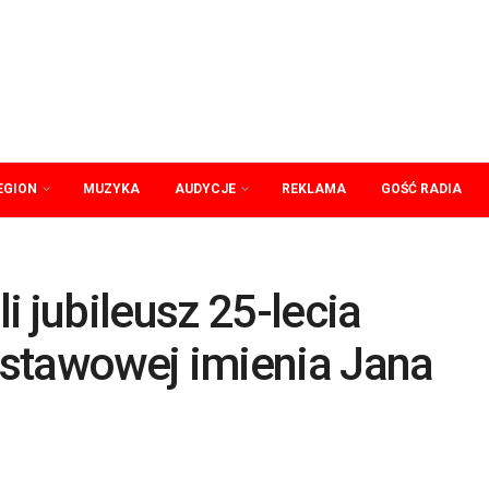
EGION
MUZYKA
AUDYCJE
REKLAMA
GOŚĆ RADIA
i jubileusz 25-lecia
stawowej imienia Jana