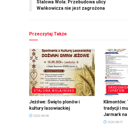
Stalowa Wola: Przebudowa ulicy
Wańkowicza nie jest zagrożona
Przeczytaj Także
SANDOMIE
STALOWA WOLA/NISKO
/OPATÓW
Jeżówe: Święto plonów i
Klimontów: 
kultury lasowiackiej
tradycji i m
Jarmark na 
2026-08-08
2026-08-07