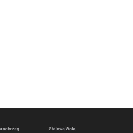
arnobrzeg
Stalowa Wola