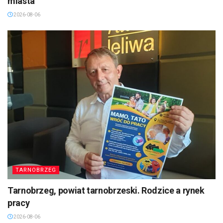
miasta
2026-08-06
TARNOBRZEG
Tarnobrzeg, powiat tarnobrzeski. Rodzice a rynek
pracy
2026-08-06