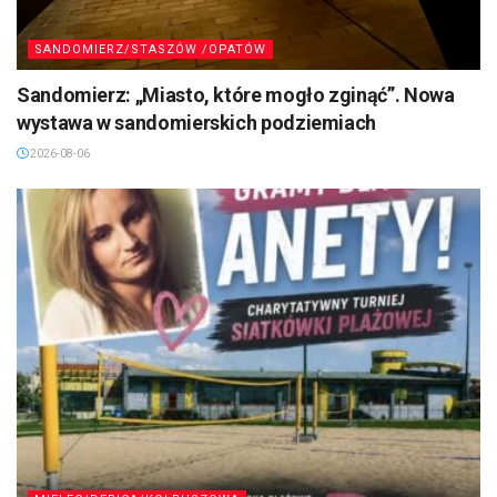
SANDOMIERZ/STASZÓW /OPATÓW
Sandomierz: „Miasto, które mogło zginąć”. Nowa
wystawa w sandomierskich podziemiach
2026-08-06