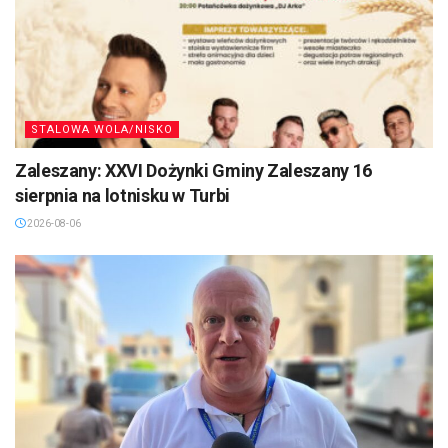
STALOWA WOLA/NISKO
Zaleszany: XXVI Dożynki Gminy Zaleszany 16
sierpnia na lotnisku w Turbi
2026-08-06