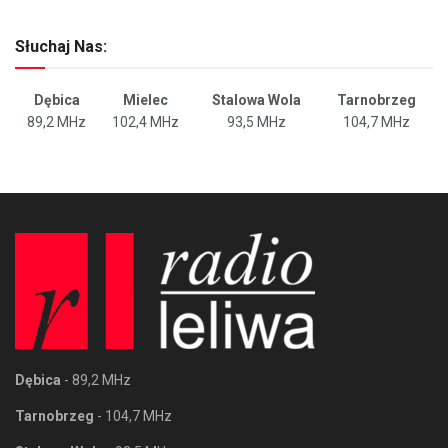
Słuchaj Nas:
Dębica
Mielec
Stalowa Wola
Tarnobrzeg
89,2 MHz
102,4 MHz
93,5 MHz
104,7 MHz
Dębica
- 89,2 MHz
Tarnobrzeg
- 104,7 MHz