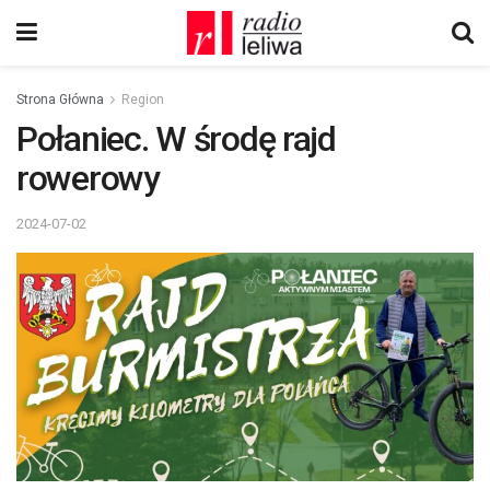
Strona Główna
Region
Połaniec. W środę rajd
rowerowy
2024-07-02