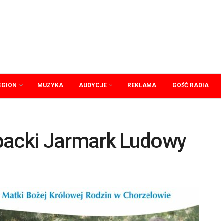
EGION
MUZYKA
AUDYCJE
REKLAMA
GOŚĆ RADIA
packi Jarmark Ludowy