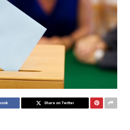
book
Share on Twitter