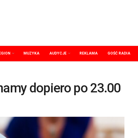
EGION
MUZYKA
AUDYCJE
REKLAMA
GOŚĆ RADIA
namy dopiero po 23.00