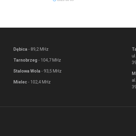
Dębica
- 89,2 MHz
T
ul
Tarnobrzeg
- 104,7 MHz
3
Stalowa Wola
- 93,5 MHz
M
al
Mielec
- 102,4 MHz
39