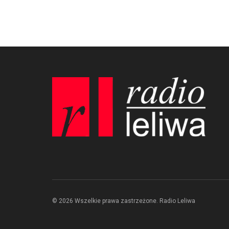
© 2026 Wszelkie prawa zastrzeżone. Radio Leliwa