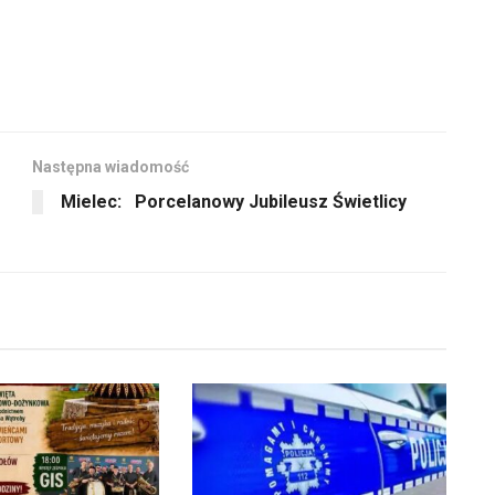
Następna wiadomość
Mielec: Porcelanowy Jubileusz Świetlicy