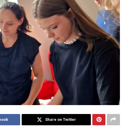
book
Share on Twitter