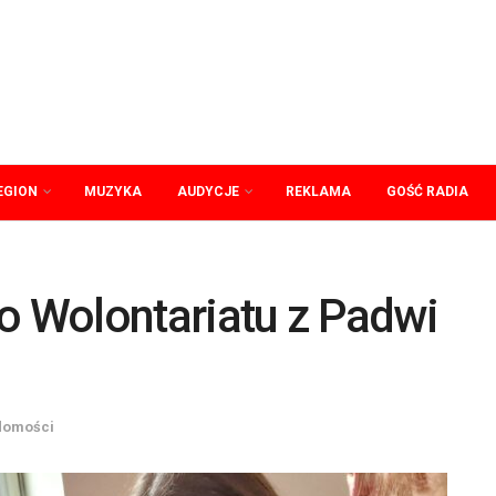
EGION
MUZYKA
AUDYCJE
REKLAMA
GOŚĆ RADIA
o Wolontariatu z Padwi
domości