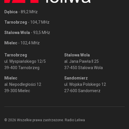
Dębica
- 89,2 MHz
Tarnobrzeg
- 104,7 MHz
Stalowa Wola
- 93,5 MHz
Mielec
- 102,4 MHz
Tarnobrzeg
Stalowa Wola
ul. Wyspiańskiego 12/5
al. Jana Pawła II 25
39-400 Tarnobrzeg
37-450 Stalowa Wola
Mielec
Sandomierz
al. Niepodległości 12
ul. Wojska Polskiego 12
39-300 Mielec
27-600 Sandomierz
© 2026 Wszelkie prawa zastrzeżone. Radio Leliwa