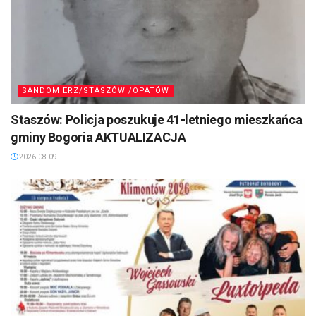
SANDOMIERZ/STASZÓW /OPATÓW
Staszów: Policja poszukuje 41-letniego mieszkańca
gminy Bogoria AKTUALIZACJA
2026-08-09