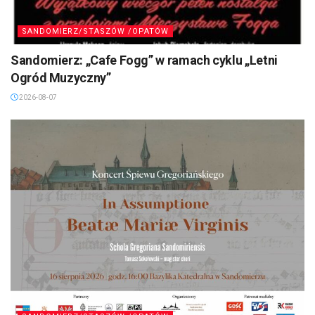
SANDOMIERZ/STASZÓW /OPATÓW
Sandomierz: „Cafe Fogg” w ramach cyklu „Letni
Ogród Muzyczny”
2026-08-07