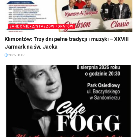
SANDOMIERZ/STASZÓW /OPATÓW
Klimontów: Trzy dni pełne tradycji i muzyki – XXVIII
Jarmark na św. Jacka
2026-08-07