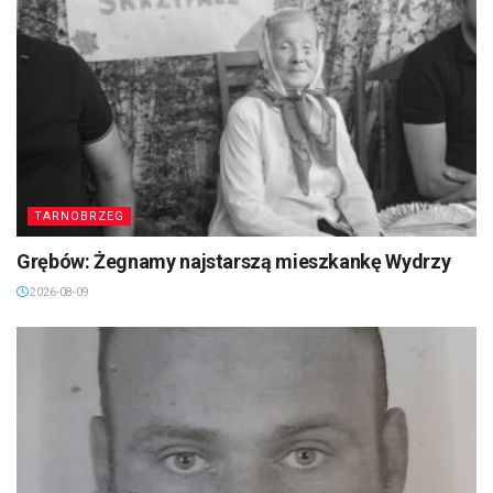
TARNOBRZEG
Grębów: Żegnamy najstarszą mieszkankę Wydrzy
2026-08-09