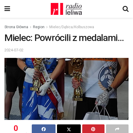
Strona Główna
Region
Mielec/Dębica/Kolbuszowa
Mielec: Powrócili z medalami…
2024-07-02
0