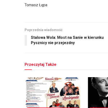
Tomasz Łępa
Poprzednia wiadomość
Stalowa Wola: Most na Sanie w kierunku
Pysznicy nie przejezdny
Przeczytaj Także