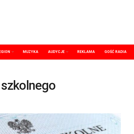
EGION
MUZYKA
AUDYCJE
REKLAMA
GOŚĆ RADIA
u szkolnego