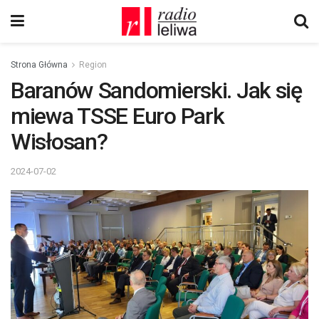
Strona Główna
Region
Baranów Sandomierski. Jak się
miewa TSSE Euro Park
Wisłosan?
2024-07-02