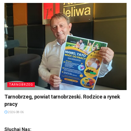
TARNOBRZEG
Tarnobrzeg, powiat tarnobrzeski. Rodzice a rynek
pracy
2026-08-06
Słuchaj Nas: