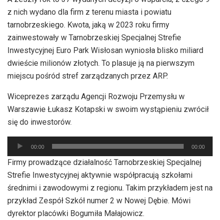
dźwiękowych
z nich wydano dla firm z terenu miasta i powiatu
tarnobrzeskiego. Kwota, jaką w 2023 roku firmy
zainwestowały w Tarnobrzeskiej Specjalnej Strefie
Inwestycyjnej Euro Park Wisłosan wyniosła blisko miliard
dwieście milionów złotych. To plasuje ją na pierwszym
miejscu pośród stref zarządzanych przez ARP.
Wiceprezes zarządu Agencji Rozwoju Przemysłu w
Warszawie Łukasz Kotapski w swoim wystąpieniu zwrócił
się do inwestorów.
Odtwarzacz
00:00
00:00
plików
Firmy prowadzące działalność Tarnobrzeskiej Specjalnej
dźwiękowych
Strefie Inwestycyjnej aktywnie współpracują szkołami
średnimi i zawodowymi z regionu. Takim przykładem jest na
przykład Zespół Szkół numer 2 w Nowej Dębie. Mówi
dyrektor placówki Bogumiła Małajowicz.