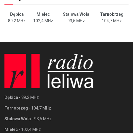
Dębica
Mielec
Stalowa Wola
Tarnobrzeg
89,2 MHz
102,4 MHz
93,5 MHz
104,7 MHz
Dębica
- 89,2 MHz
Tarnobrzeg
- 104,7 MHz
Stalowa Wola
- 93,5 MHz
Mielec
- 102,4 MHz