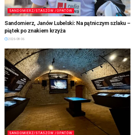
SANDOMIERZ/STASZÓW /OPATÓW
Sandomierz, Janów Lubelski: Na pątniczym szlaku –
piątek po znakiem krzyża
2026-08-06
SANDOMIERZ/STASZÓW /OPATÓW