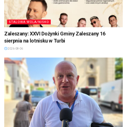
STALOWA WOLA/NISKO
Zaleszany: XXVI Dożynki Gminy Zaleszany 16
sierpnia na lotnisku w Turbi
2026-08-06