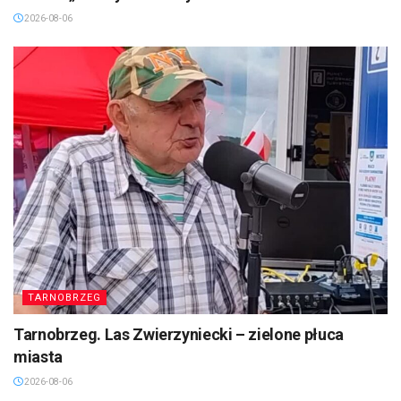
2026-08-06
TARNOBRZEG
Tarnobrzeg. Las Zwierzyniecki – zielone płuca
miasta
2026-08-06