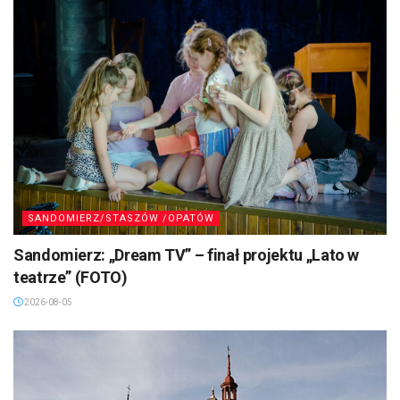
SANDOMIERZ/STASZÓW /OPATÓW
Sandomierz: „Dream TV” – finał projektu „Lato w
teatrze” (FOTO)
2026-08-05