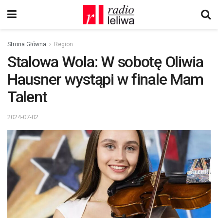
Strona Główna
Region
Stalowa Wola: W sobotę Oliwia
Hausner wystąpi w finale Mam
Talent
2024-07-02