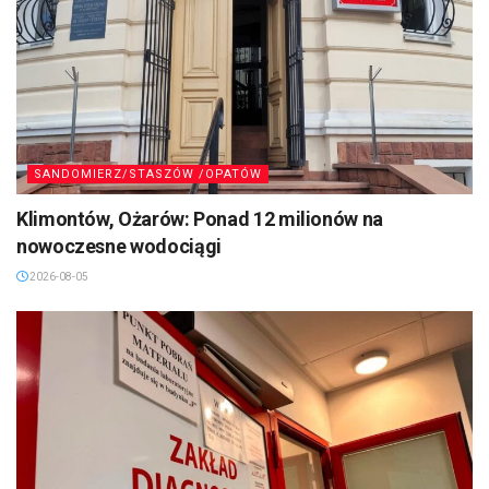
SANDOMIERZ/STASZÓW /OPATÓW
Klimontów, Ożarów: Ponad 12 milionów na
nowoczesne wodociągi
2026-08-05