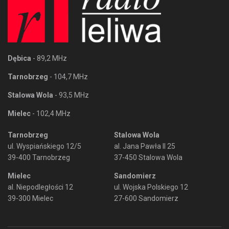
Dębica
- 89,2 MHz
Tarnobrzeg
- 104,7 MHz
Stalowa Wola
- 93,5 MHz
Mielec
- 102,4 MHz
Tarnobrzeg
Stalowa Wola
ul. Wyspiańskiego 12/5
al. Jana Pawła II 25
39-400 Tarnobrzeg
37-450 Stalowa Wola
Mielec
Sandomierz
al. Niepodległości 12
ul. Wojska Polskiego 12
39-300 Mielec
27-600 Sandomierz