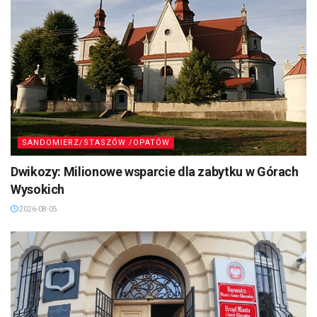
SANDOMIERZ/STASZÓW /OPATÓW
Dwikozy: Milionowe wsparcie dla zabytku w Górach
Wysokich
2026-08-05