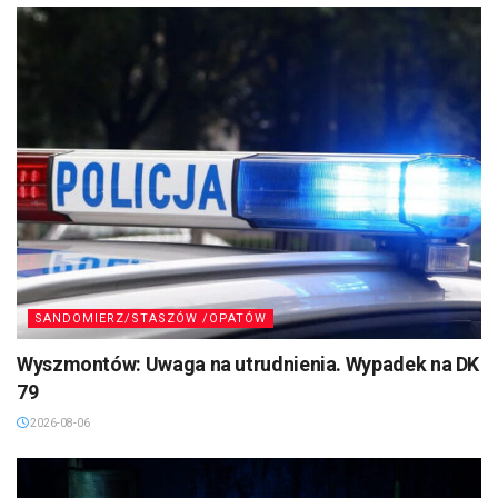
SANDOMIERZ/STASZÓW /OPATÓW
Wyszmontów: Uwaga na utrudnienia. Wypadek na DK
79
2026-08-06