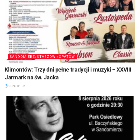
SANDOMIERZ/STASZÓW /OPATÓW
Klimontów: Trzy dni pełne tradycji i muzyki – XXVIII
Jarmark na św. Jacka
2026-08-07