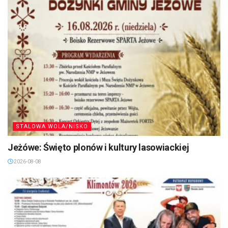
STALOWA WOLA/NISKO
Jeżówe: Święto plonów i kultury lasowiackiej
2026-08-08