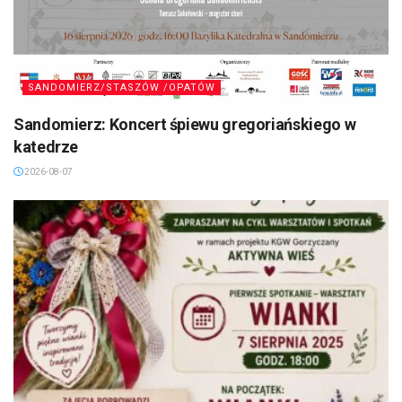
SANDOMIERZ/STASZÓW /OPATÓW
Sandomierz: Koncert śpiewu gregoriańskiego w
katedrze
2026-08-07