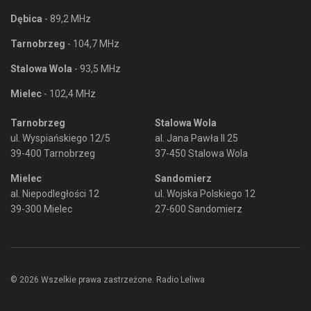
Dębica
- 89,2 MHz
Tarnobrzeg
- 104,7 MHz
Stalowa Wola
- 93,5 MHz
Mielec
- 102,4 MHz
Tarnobrzeg
Stalowa Wola
ul. Wyspiańskiego 12/5
al. Jana Pawła II 25
39-400 Tarnobrzeg
37-450 Stalowa Wola
Mielec
Sandomierz
al. Niepodległości 12
ul. Wojska Polskiego 12
39-300 Mielec
27-600 Sandomierz
© 2026 Wszelkie prawa zastrzeżone. Radio Leliwa