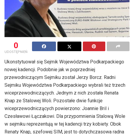
0
UDOSTĘPNIEŃ
Ukonstytuował się Sejmik Województwa Podkarpackiego
nowej kadencji. Podobnie jak w poprzedniej
przewodniczącym Sejmiku został Jerzy Borcz. Radni
Sejmiku Województwa Podkarpackiego wybrali też trzech
wiceprzewodniczących. Jednym z nich została Renata
Knap ze Stalowej Woli. Pozostałe dwie funkcje
wiceprzewodniczących powierzono: Joannie Bril i
Czesławowi Łączakowi. Dla przypomnienia Stalową Wole
w sejmiku reprezentują w tej kadencji trzy kobiety. Obok
Renaty Knap, szefowej SIM, jest to dotychczasowa radna