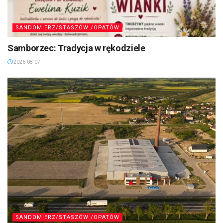
SANDOMIERZ/STASZÓW /OPATÓW
Samborzec: Tradycja w rękodziele
2026-08-07
SANDOMIERZ/STASZÓW /OPATÓW