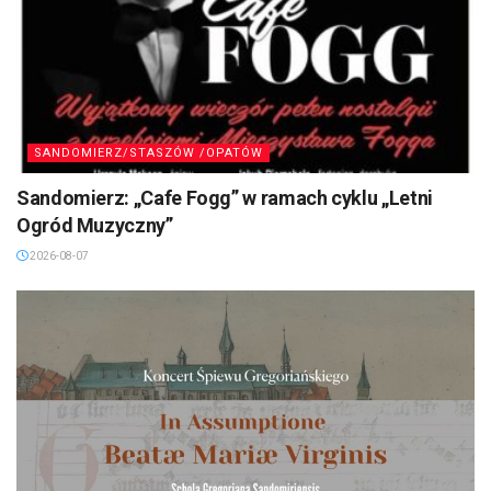
SANDOMIERZ/STASZÓW /OPATÓW
Sandomierz: „Cafe Fogg” w ramach cyklu „Letni
Ogród Muzyczny”
2026-08-07