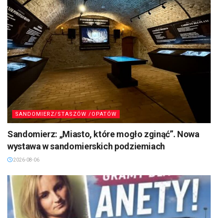
SANDOMIERZ/STASZÓW /OPATÓW
Sandomierz: „Miasto, które mogło zginąć”. Nowa
wystawa w sandomierskich podziemiach
2026-08-06