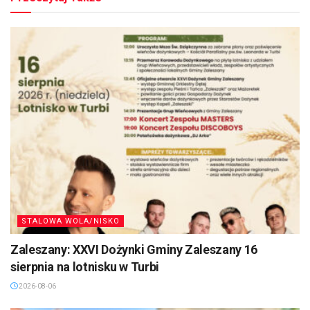
STALOWA WOLA/NISKO
Zaleszany: XXVI Dożynki Gminy Zaleszany 16
sierpnia na lotnisku w Turbi
2026-08-06