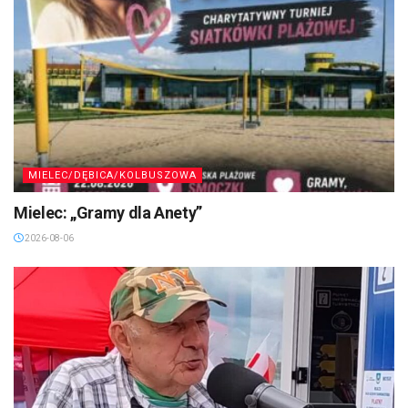
MIELEC/DĘBICA/KOLBUSZOWA
Mielec: „Gramy dla Anety”
2026-08-06