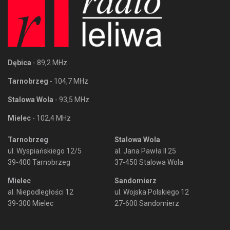
Dębica
- 89,2 MHz
Tarnobrzeg
- 104,7 MHz
Stalowa Wola
- 93,5 MHz
Mielec
- 102,4 MHz
Tarnobrzeg
Stalowa Wola
ul. Wyspiańskiego 12/5
al. Jana Pawła II 25
39-400 Tarnobrzeg
37-450 Stalowa Wola
Mielec
Sandomierz
al. Niepodległości 12
ul. Wojska Polskiego 12
39-300 Mielec
27-600 Sandomierz