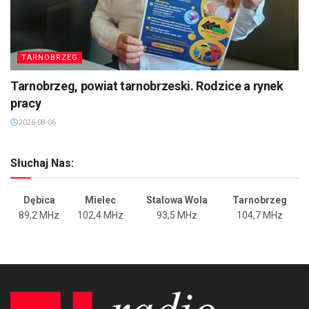
TARNOBRZEG
Tarnobrzeg, powiat tarnobrzeski. Rodzice a rynek
pracy
2026-08-06
Słuchaj Nas:
Dębica
Mielec
Stalowa Wola
Tarnobrzeg
89,2 MHz
102,4 MHz
93,5 MHz
104,7 MHz