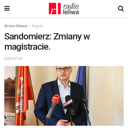
Strona Główna
Region
Sandomierz: Zmiany w
magistracie.
2024-07-02