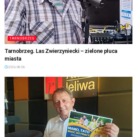
TARNOBRZEG
Tarnobrzeg. Las Zwierzyniecki – zielone płuca
miasta
2026-08-06