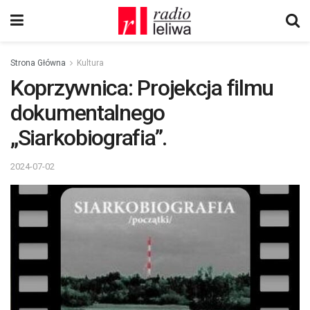
Strona Główna
Kultura
Koprzywnica: Projekcja filmu
dokumentalnego
„Siarkobiografia”.
2024-07-02