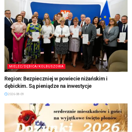
MIELEC/DĘBICA/KOLBUSZOWA
Region: Bezpieczniej w powiecie niżańskim i
dębickim. Są pieniądze na inwestycje
2026-08-09