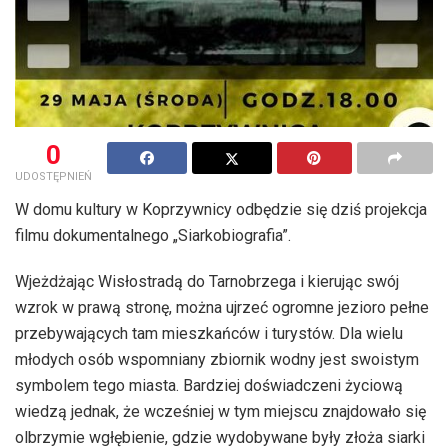
0
UDOSTĘPNIEŃ
W domu kultury w Koprzywnicy odbędzie się dziś projekcja
filmu dokumentalnego „Siarkobiografia”.
Wjeżdżając Wisłostradą do Tarnobrzega i kierując swój
wzrok w prawą stronę, można ujrzeć ogromne jezioro pełne
przebywających tam mieszkańców i turystów. Dla wielu
młodych osób wspomniany zbiornik wodny jest swoistym
symbolem tego miasta. Bardziej doświadczeni życiową
wiedzą jednak, że wcześniej w tym miejscu znajdowało się
olbrzymie wgłębienie, gdzie wydobywane były złoża siarki