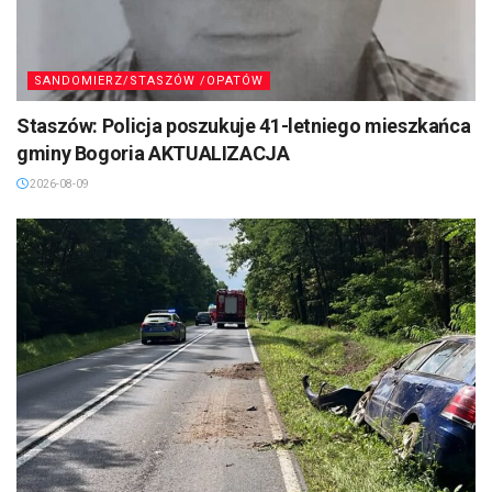
SANDOMIERZ/STASZÓW /OPATÓW
Staszów: Policja poszukuje 41-letniego mieszkańca
gminy Bogoria AKTUALIZACJA
2026-08-09