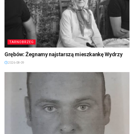
TARNOBRZEG
Grębów: Żegnamy najstarszą mieszkankę Wydrzy
2026-08-09