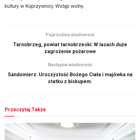
kultury w Koprzywnicy. Wstęp wolny.
Poprzednia wiadomość
Tarnobrzeg, powiat tarnobrzeski: W lasach duże
zagrożenie pożarowe
Następna wiadomość
Sandomierz: Uroczystość Bożego Ciała i majówka na
statku z biskupem.
Przeczytaj Także