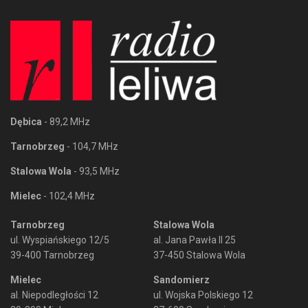
Dębica
- 89,2 MHz
Tarnobrzeg
- 104,7 MHz
Stalowa Wola
- 93,5 MHz
Mielec
- 102,4 MHz
Tarnobrzeg
Stalowa Wola
ul. Wyspiańskiego 12/5
al. Jana Pawła II 25
39-400 Tarnobrzeg
37-450 Stalowa Wola
Mielec
Sandomierz
al. Niepodległości 12
ul. Wojska Polskiego 12