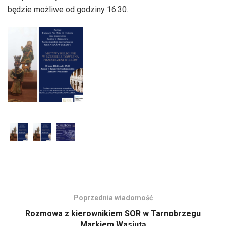
dźwiękowych
będzie możliwe od godziny 16:30.
Poprzednia wiadomość
Rozmowa z kierownikiem SOR w Tarnobrzegu
Markiem Wasiutą