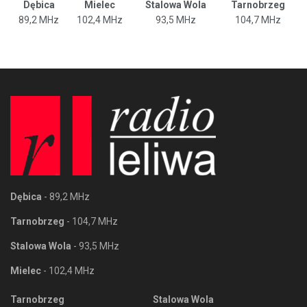
Dębica
Mielec
Stalowa Wola
Tarnobrzeg
89,2 MHz
102,4 MHz
93,5 MHz
104,7 MHz
Dębica
- 89,2 MHz
Tarnobrzeg
- 104,7 MHz
Stalowa Wola
- 93,5 MHz
Mielec
- 102,4 MHz
Tarnobrzeg
Stalowa Wola