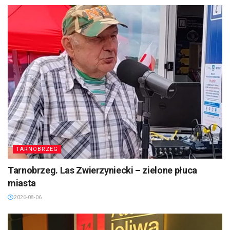
TARNOBRZEG
Tarnobrzeg. Las Zwierzyniecki – zielone płuca
miasta
2026-08-06