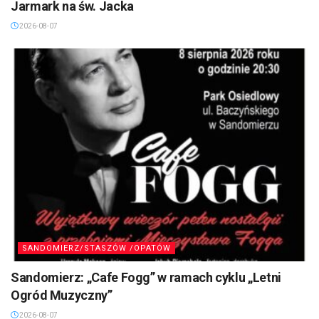
Jarmark na św. Jacka
2026-08-07
SANDOMIERZ/STASZÓW /OPATÓW
Sandomierz: „Cafe Fogg” w ramach cyklu „Letni
Ogród Muzyczny”
2026-08-07