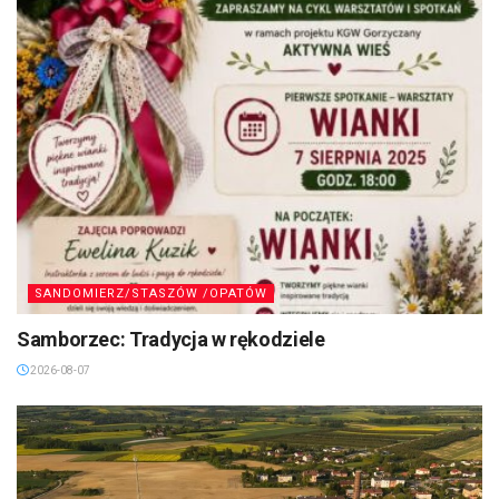
SANDOMIERZ/STASZÓW /OPATÓW
Samborzec: Tradycja w rękodziele
2026-08-07