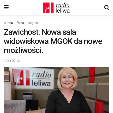
Strona Główna
Region
Zawichost: Nowa sala
widowiskowa MGOK da nowe
możliwości.
2024-07-02