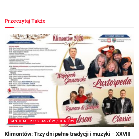
Przeczytaj Także
SANDOMIERZ/STASZÓW /OPATÓW
Klimontów: Trzy dni pełne tradycji i muzyki – XXVIII