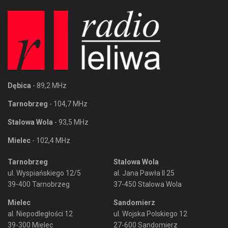
Dębica
- 89,2 MHz
Tarnobrzeg
- 104,7 MHz
Stalowa Wola
- 93,5 MHz
Mielec
- 102,4 MHz
Tarnobrzeg
Stalowa Wola
ul. Wyspiańskiego 12/5
al. Jana Pawła II 25
39-400 Tarnobrzeg
37-450 Stalowa Wola
Mielec
Sandomierz
al. Niepodległości 12
ul. Wojska Polskiego 12
39-300 Mielec
27-600 Sandomierz