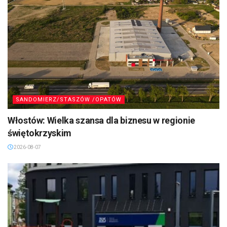
SANDOMIERZ/STASZÓW /OPATÓW
Włostów: Wielka szansa dla biznesu w regionie
świętokrzyskim
2026-08-07