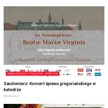
SANDOMIERZ/STASZÓW /OPATÓW
Sandomierz: Koncert śpiewu gregoriańskiego w
katedrze
2026-08-07