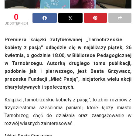
0
UDOSTĘPNIEŃ
Premiera książki zatytułowanej „Tarnobrzeskie
kobiety z pasją” odbędzie się w najbliższy piątek, 26
kwietnia, o godzinie 18.00, w Bibliotece Pedagogicznej
w Tarnobrzegu. Autorką drugiego tomu publikacji,
podobnie jak i pierwszego, jest Beata Grzywacz,
prezeska Fundacji „Mieć Pasję”, inicjatorka wielu akcji
charytatywnych i społecznych.
Książka „Tarnobrzeskie kobiety z pasją”, to zbiór rozmów z
trzydziestoma sześcioma paniami, które łączy miasto
Tarnobrzeg, chęć do działania oraz zaangażowanie w
rozwój własnych zainteresowań.