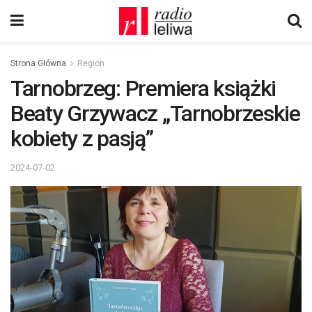
Strona Główna
Region
Tarnobrzeg: Premiera książki
Beaty Grzywacz „Tarnobrzeskie
kobiety z pasją”
2024-07-02