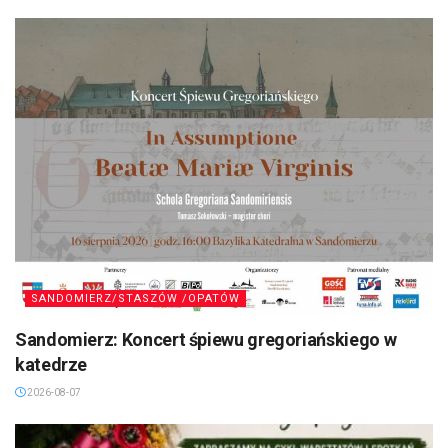
SANDOMIERZ/STASZÓW /OPATÓW
Sandomierz: Koncert śpiewu gregoriańskiego w
katedrze
2026-08-07