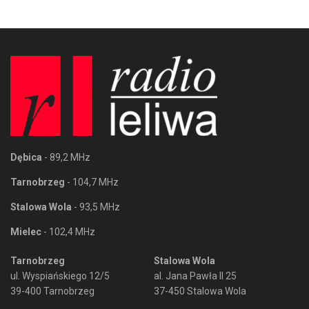
Dębica
- 89,2 MHz
Tarnobrzeg
- 104,7 MHz
Stalowa Wola
- 93,5 MHz
Mielec
- 102,4 MHz
Tarnobrzeg
Stalowa Wola
ul. Wyspiańskiego 12/5
al. Jana Pawła II 25
39-400 Tarnobrzeg
37-450 Stalowa Wola