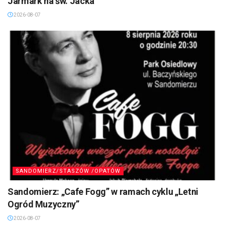
Jarmark na św. Jacka
2026-08-07
SANDOMIERZ/STASZÓW /OPATÓW
Sandomierz: „Cafe Fogg” w ramach cyklu „Letni
Ogród Muzyczny”
2026-08-07