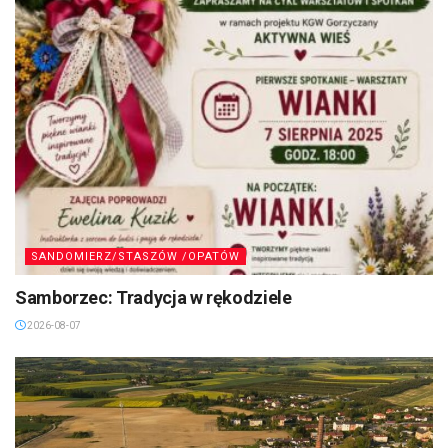
SANDOMIERZ/STASZÓW /OPATÓW
Samborzec: Tradycja w rękodziele
2026-08-07