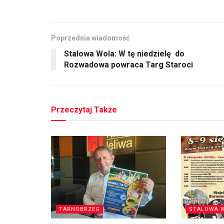
Poprzednia wiadomość
Stalowa Wola: W tę niedzielę do
Rozwadowa powraca Targ Staroci
Przeczytaj Także
TARNOBRZEG
STALOWA 