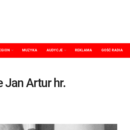
EGION
MUZYKA
AUDYCJE
REKLAMA
GOŚĆ RADIA
 Jan Artur hr.