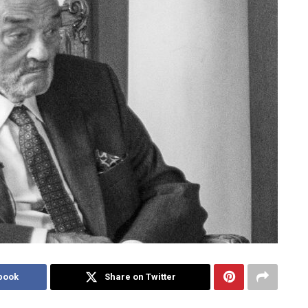
book
Share on Twitter