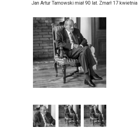
Jan Artur Tarnowski miał 90 lat. Zmarł 17 kwiet
dźwiękowych