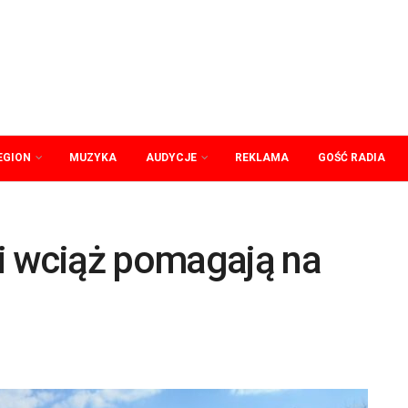
EGION
MUZYKA
AUDYCJE
REKLAMA
GOŚĆ RADIA
i wciąż pomagają na