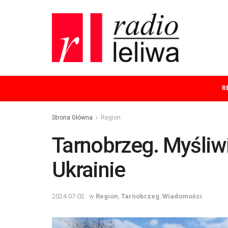
R
Strona Główna
Region
Tarnobrzeg. Myśliw
Ukrainie
2024-07-02
w
Region
,
Tarnobrzeg
,
Wiadomości