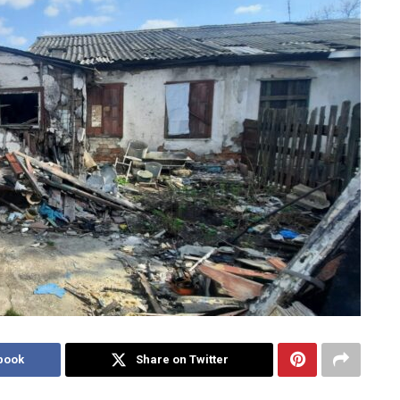
book
Share on Twitter