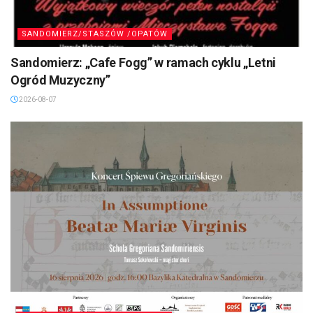
SANDOMIERZ/STASZÓW /OPATÓW
Sandomierz: „Cafe Fogg” w ramach cyklu „Letni
Ogród Muzyczny”
2026-08-07