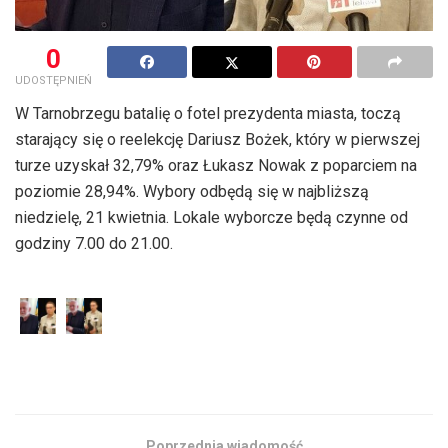
0
UDOSTĘPNIEŃ
W Tarnobrzegu batalię o fotel prezydenta miasta, toczą
starający się o reelekcję Dariusz Bożek, który w pierwszej
turze uzyskał 32,79% oraz Łukasz Nowak z poparciem na
poziomie 28,94%. Wybory odbędą się w najbliższą
niedzielę, 21 kwietnia. Lokale wyborcze będą czynne od
godziny 7.00 do 21.00.
Poprzednia wiadomość