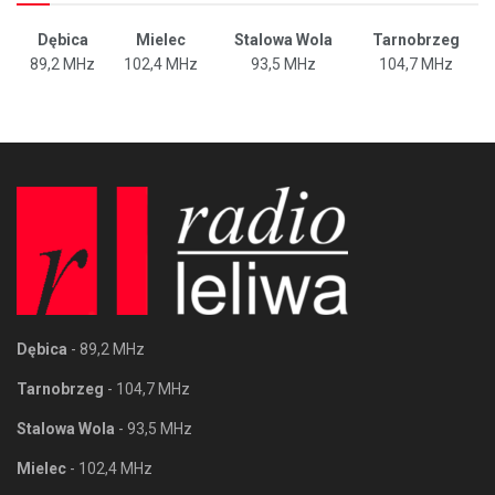
Dębica
Mielec
Stalowa Wola
Tarnobrzeg
89,2 MHz
102,4 MHz
93,5 MHz
104,7 MHz
Dębica
- 89,2 MHz
Tarnobrzeg
- 104,7 MHz
Stalowa Wola
- 93,5 MHz
Mielec
- 102,4 MHz