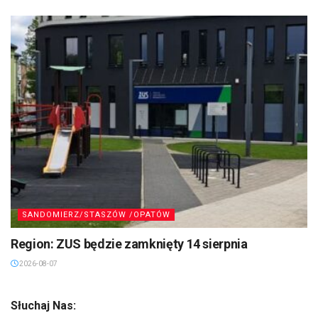
SANDOMIERZ/STASZÓW /OPATÓW
Region: ZUS będzie zamknięty 14 sierpnia
2026-08-07
Słuchaj Nas: