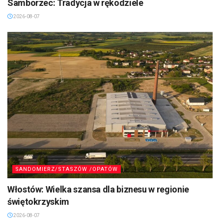
Samborzec: Tradycja w rękodziele
2026-08-07
SANDOMIERZ/STASZÓW /OPATÓW
Włostów: Wielka szansa dla biznesu w regionie
świętokrzyskim
2026-08-07