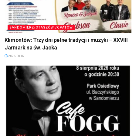
SANDOMIERZ/STASZÓW /OPATÓW
Klimontów: Trzy dni pełne tradycji i muzyki – XXVIII
Jarmark na św. Jacka
2026-08-07