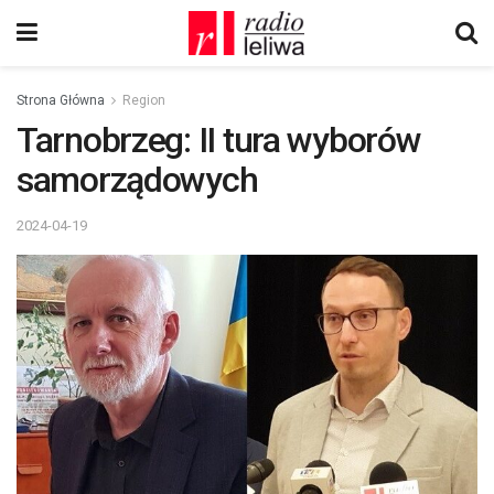
Strona Główna
Region
Tarnobrzeg: II tura wyborów
samorządowych
2024-04-19