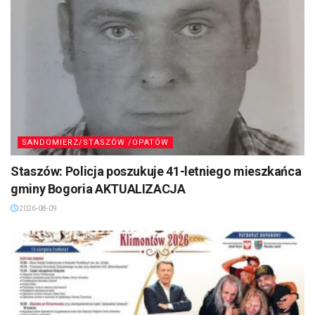
SANDOMIERZ/STASZÓW /OPATÓW
Staszów: Policja poszukuje 41-letniego mieszkańca
gminy Bogoria AKTUALIZACJA
2026-08-09