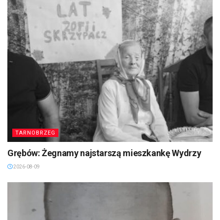
TARNOBRZEG
Grębów: Żegnamy najstarszą mieszkankę Wydrzy
2026-08-09