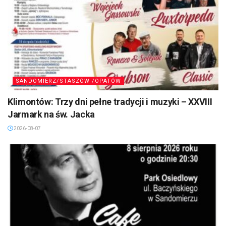
SANDOMIERZ/STASZÓW /OPATÓW
Klimontów: Trzy dni pełne tradycji i muzyki – XXVIII
Jarmark na św. Jacka
2026-08-07