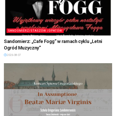
SANDOMIERZ/STASZÓW /OPATÓW
Sandomierz: „Cafe Fogg” w ramach cyklu „Letni
Ogród Muzyczny”
2026-08-07