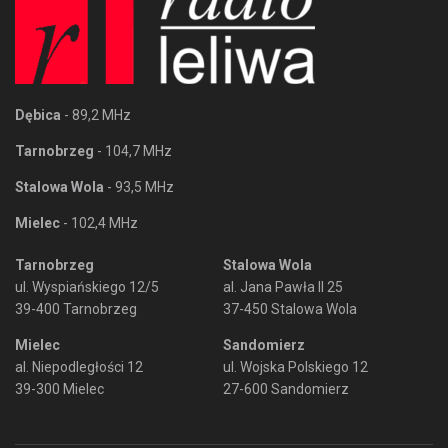
Dębica
- 89,2 MHz
Tarnobrzeg
- 104,7 MHz
Stalowa Wola
- 93,5 MHz
Mielec
- 102,4 MHz
Tarnobrzeg
Stalowa Wola
ul. Wyspiańskiego 12/5
al. Jana Pawła II 25
39-400 Tarnobrzeg
37-450 Stalowa Wola
Mielec
Sandomierz
al. Niepodległości 12
ul. Wojska Polskiego 12
39-300 Mielec
27-600 Sandomierz