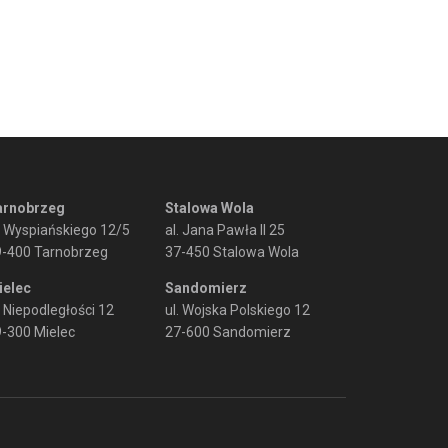
arnobrzeg
Stalowa Wola
. Wyspiańskiego 12/5
al. Jana Pawła II 25
9-400 Tarnobrzeg
37-450 Stalowa Wola
ielec
Sandomierz
. Niepodległości 12
ul. Wojska Polskiego 12
-300 Mielec
27-600 Sandomierz