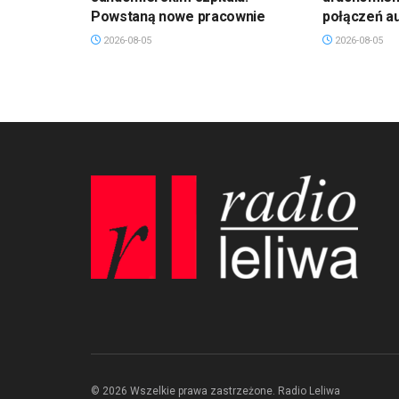
Powstaną nowe pracownie
połączeń a
2026-08-05
2026-08-05
© 2026 Wszelkie prawa zastrzeżone. Radio Leliwa