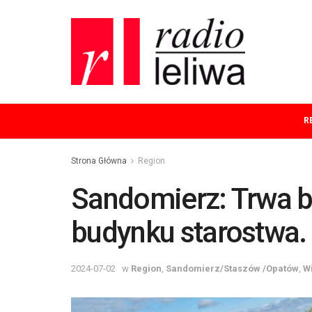
R
Strona Główna
Region
Sandomierz: Trwa 
budynku starostwa.
2024-07-02
w
Region
,
Sandomierz/Staszów /Opatów
,
W