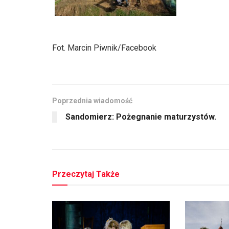
Fot. Marcin Piwnik/Facebook
Poprzednia wiadomość
Sandomierz: Pożegnanie maturzystów.
Przeczytaj Także