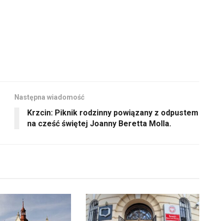
zmniejszyć
głośność.
Następna wiadomość
Krzcin: Piknik rodzinny powiązany z odpustem
na cześć świętej Joanny Beretta Molla.