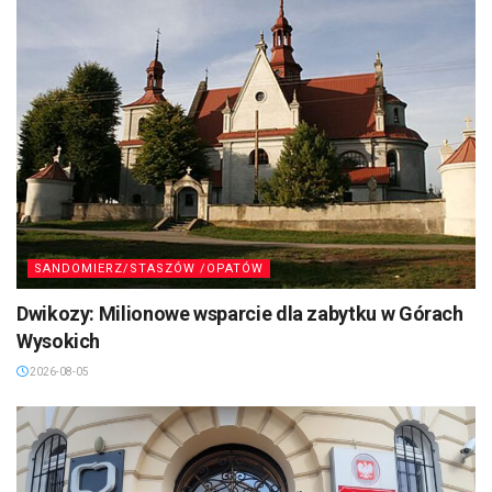
SANDOMIERZ/STASZÓW /OPATÓW
Dwikozy: Milionowe wsparcie dla zabytku w Górach
Wysokich
2026-08-05