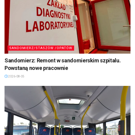
SANDOMIERZ/STASZÓW /OPATÓW
Sandomierz: Remont w sandomierskim szpitalu.
Powstaną nowe pracownie
2026-08-05