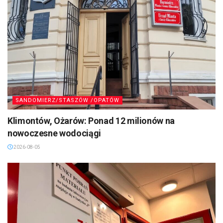
SANDOMIERZ/STASZÓW /OPATÓW
Klimontów, Ożarów: Ponad 12 milionów na
nowoczesne wodociągi
2026-08-05