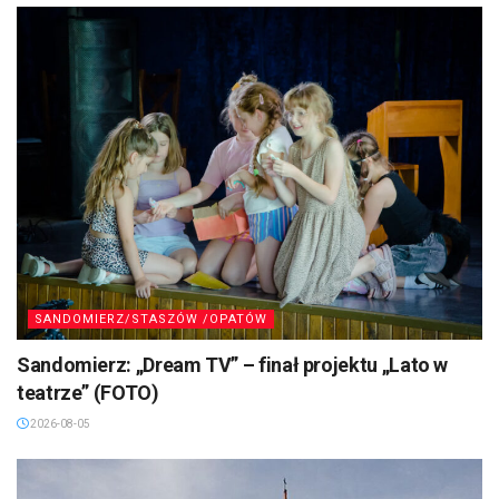
SANDOMIERZ/STASZÓW /OPATÓW
Sandomierz: „Dream TV” – finał projektu „Lato w
teatrze” (FOTO)
2026-08-05