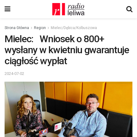
Strona Główna
Region
Mielec/Dębica/Kolbuszowa
Mielec: Wniosek o 800+
wysłany w kwietniu gwarantuje
ciągłość wypłat
2024-07-02