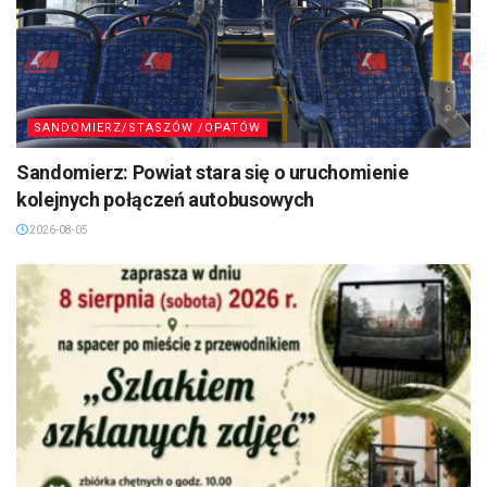
SANDOMIERZ/STASZÓW /OPATÓW
Sandomierz: Powiat stara się o uruchomienie
kolejnych połączeń autobusowych
2026-08-05