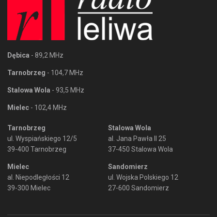
Dębica
- 89,2 MHz
Tarnobrzeg
- 104,7 MHz
Stalowa Wola
- 93,5 MHz
Mielec
- 102,4 MHz
Tarnobrzeg
Stalowa Wola
ul. Wyspiańskiego 12/5
al. Jana Pawła II 25
39-400 Tarnobrzeg
37-450 Stalowa Wola
Mielec
Sandomierz
al. Niepodległości 12
ul. Wojska Polskiego 12
39-300 Mielec
27-600 Sandomierz