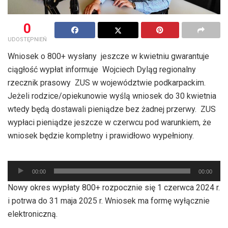
0
UDOSTĘPNIEŃ
Wniosek o 800+ wysłany jeszcze w kwietniu gwarantuje
ciągłość wypłat informuje Wojciech Dyląg regionalny
rzecznik prasowy ZUS w województwie podkarpackim.
Jeżeli rodzice/opiekunowie wyślą wniosek do 30 kwietnia
wtedy będą dostawali pieniądze bez żadnej przerwy. ZUS
wypłaci pieniądze jeszcze w czerwcu pod warunkiem, że
wniosek będzie kompletny i prawidłowo wypełniony.
Odtwarzacz
00:00
00:00
plików
Nowy okres wypłaty 800+ rozpocznie się 1 czerwca 2024 r.
dźwiękowych
i potrwa do 31 maja 2025 r. Wniosek ma formę wyłącznie
elektroniczną.