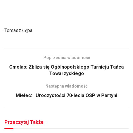
Tomasz Łępa
Poprzednia wiadomość
Cmolas: Zbliża się Ogólnopolskiego Turnieju Tańca
Towarzyskiego
Następna wiadomość
Mielec: Uroczystości 70-lecia OSP w Partyni
Przeczytaj Także