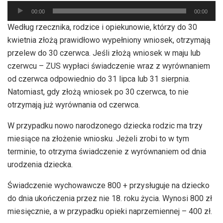
Odtwarzacz
00:00
00:00
plików
Według rzecznika, rodzice i opiekunowie, którzy do 30
dźwiękowych
kwietnia złożą prawidłowo wypełniony wniosek, otrzymają
przelew do 30 czerwca. Jeśli złożą wniosek w maju lub
czerwcu – ZUS wypłaci świadczenie wraz z wyrównaniem
od czerwca odpowiednio do 31 lipca lub 31 sierpnia.
Natomiast, gdy złożą wniosek po 30 czerwca, to nie
otrzymają już wyrównania od czerwca.
W przypadku nowo narodzonego dziecka rodzic ma trzy
miesiące na złożenie wniosku. Jeżeli zrobi to w tym
terminie, to otrzyma świadczenie z wyrównaniem od dnia
urodzenia dziecka.
Świadczenie wychowawcze 800 + przysługuje na dziecko
do dnia ukończenia przez nie 18. roku życia. Wynosi 800 zł
miesięcznie, a w przypadku opieki naprzemiennej – 400 zł.