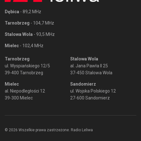
Dębica
- 89,2 MHz
Tarnobrzeg
- 104,7 MHz
Stalowa Wola
- 93,5 MHz
Mielec
- 102,4 MHz
Tarnobrzeg
Stalowa Wola
ul. Wyspiańskiego 12/5
al. Jana Pawła II 25
39-400 Tarnobrzeg
37-450 Stalowa Wola
Mielec
Sandomierz
al. Niepodległości 12
ul. Wojska Polskiego 12
39-300 Mielec
27-600 Sandomierz
© 2026 Wszelkie prawa zastrzeżone. Radio Leliwa