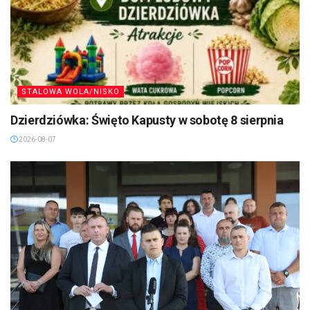
STALOWA WOLA/NISKO
Dzierdziówka: Święto Kapusty w sobotę 8 sierpnia
2026-08-07