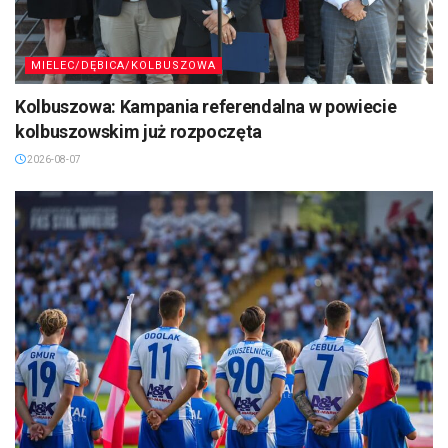
MIELEC/DĘBICA/KOLBUSZOWA
Kolbuszowa: Kampania referendalna w powiecie
kolbuszowskim już rozpoczęta
2026-08-07