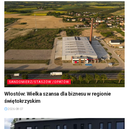
SANDOMIERZ/STASZÓW /OPATÓW
Włostów: Wielka szansa dla biznesu w regionie
świętokrzyskim
2026-08-07