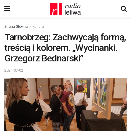
Strona Główna
Kultura
Tarnobrzeg: Zachwycają formą,
treścią i kolorem. „Wycinanki.
Grzegorz Bednarski”
2024-07-02