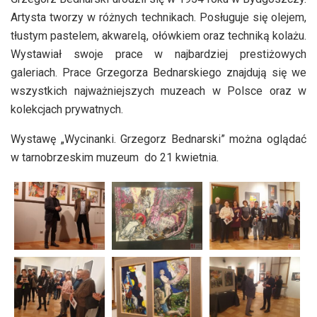
dźwiękowych
Artysta tworzy w różnych technikach. Posługuje się olejem,
tłustym pastelem, akwarelą, ołówkiem oraz techniką kolażu.
Wystawiał swoje prace w najbardziej prestiżowych
galeriach. Prace Grzegorza Bednarskiego znajdują się we
wszystkich najważniejszych muzeach w Polsce oraz w
kolekcjach prywatnych.
Wystawę „Wycinanki. Grzegorz Bednarski” można oglądać
w tarnobrzeskim muzeum do 21 kwietnia.