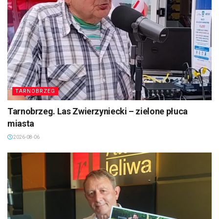
TARNOBRZEG
Tarnobrzeg. Las Zwierzyniecki – zielone płuca
miasta
2026-08-06