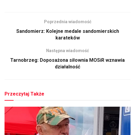
Poprzednia wiadomość
Sandomierz: Kolejne medale sandomierskich
karateków
Następna wiadomość
Tarnobrzeg: Doposażona siłownia MOSiR wznawia
działalność
Przeczytaj Także