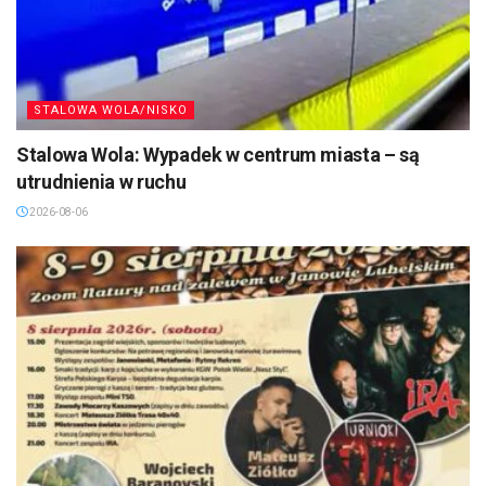
STALOWA WOLA/NISKO
Stalowa Wola: Wypadek w centrum miasta – są
utrudnienia w ruchu
2026-08-06