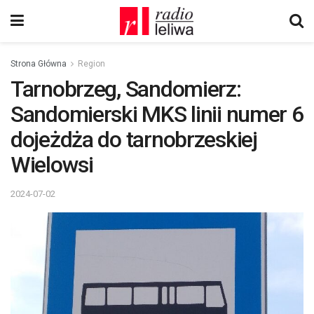
Strona Główna
Region
Tarnobrzeg, Sandomierz:
Sandomierski MKS linii numer 6
dojeżdża do tarnobrzeskiej
Wielowsi
2024-07-02