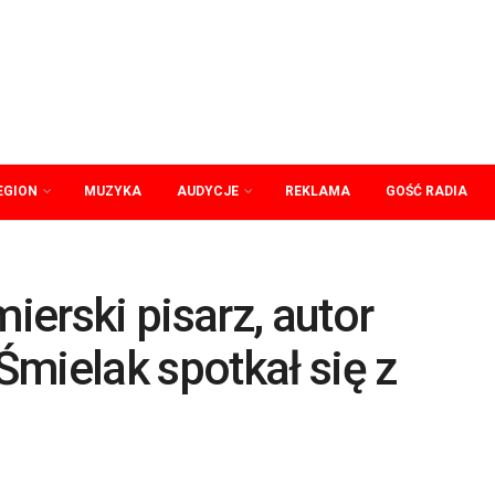
EGION
MUZYKA
AUDYCJE
REKLAMA
GOŚĆ RADIA
erski pisarz, autor
mielak spotkał się z