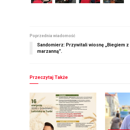
Poprzednia wiadomość
Sandomierz: Przywitali wiosnę „Biegiem z
marzanną”.
Przeczytaj Także