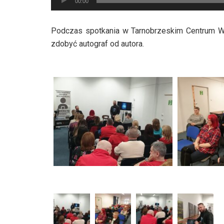
00:00
plików
dźwiękowych
Podczas spotkania w Tarnobrzeskim Centrum Wol
zdobyć autograf od autora.