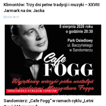
Klimontów: Trzy dni pełne tradycji i muzyki – XXVIII
Jarmark na św. Jacka
2026-08-07
SANDOMIERZ/STASZÓW /OPATÓW
Sandomierz: „Cafe Fogg” w ramach cyklu „Letni