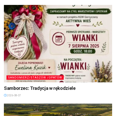
SANDOMIERZ/STASZÓW /OPATÓW
Samborzec: Tradycja w rękodziele
2026-08-07