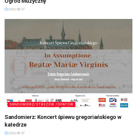
Ogród Muzyczny”
2026-08-07
SANDOMIERZ/STASZÓW /OPATÓW
Sandomierz: Koncert śpiewu gregoriańskiego w
katedrze
2026-08-07