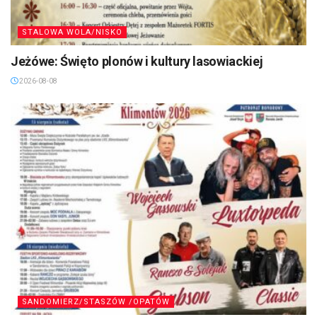
STALOWA WOLA/NISKO
Jeżówe: Święto plonów i kultury lasowiackiej
2026-08-08
SANDOMIERZ/STASZÓW /OPATÓW