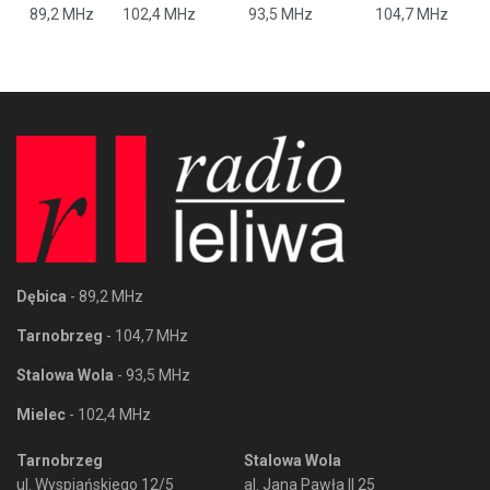
89,2 MHz
102,4 MHz
93,5 MHz
104,7 MHz
Dębica
- 89,2 MHz
Tarnobrzeg
- 104,7 MHz
Stalowa Wola
- 93,5 MHz
Mielec
- 102,4 MHz
Tarnobrzeg
Stalowa Wola
ul. Wyspiańskiego 12/5
al. Jana Pawła II 25