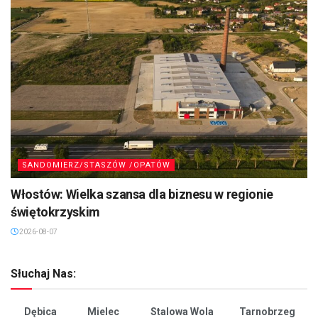
SANDOMIERZ/STASZÓW /OPATÓW
Włostów: Wielka szansa dla biznesu w regionie
świętokrzyskim
2026-08-07
Słuchaj Nas:
Dębica
Mielec
Stalowa Wola
Tarnobrzeg