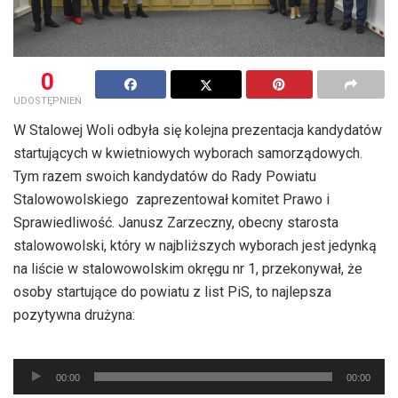
0
UDOSTĘPNIEŃ
W Stalowej Woli odbyła się kolejna prezentacja kandydatów
startujących w kwietniowych wyborach samorządowych.
Tym razem swoich kandydatów do Rady Powiatu
Stalowowolskiego zaprezentował komitet Prawo i
Sprawiedliwość. Janusz Zarzeczny, obecny starosta
stalowowolski, który w najbliższych wyborach jest jedynką
na liście w stalowowolskim okręgu nr 1, przekonywał, że
osoby startujące do powiatu z list PiS, to najlepsza
pozytywna drużyna:
Odtwarzacz
plików
00:00
00:00