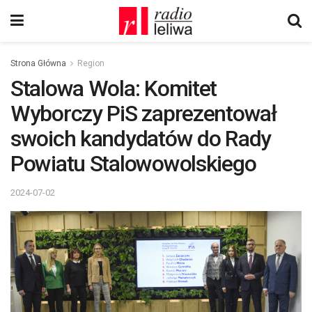
Strona Główna
Region
Stalowa Wola: Komitet
Wyborczy PiS zaprezentował
swoich kandydatów do Rady
Powiatu Stalowowolskiego
2024-07-02