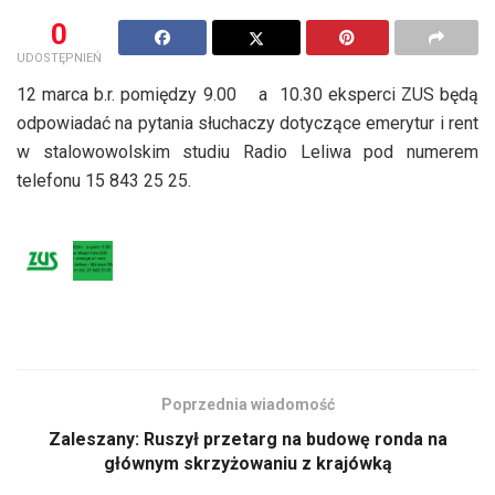
0
UDOSTĘPNIEŃ
12 marca b.r. pomiędzy 9.00 a 10.30 eksperci ZUS będą
odpowiadać na pytania słuchaczy dotyczące emerytur i rent
w stalowowolskim studiu Radio Leliwa pod numerem
telefonu 15 843 25 25.
Poprzednia wiadomość
Zaleszany: Ruszył przetarg na budowę ronda na
głównym skrzyżowaniu z krajówką