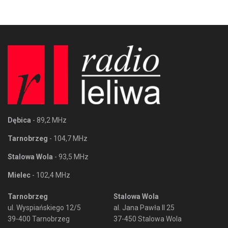
Dębica
- 89,2 MHz
Tarnobrzeg
- 104,7 MHz
Stalowa Wola
- 93,5 MHz
Mielec
- 102,4 MHz
Tarnobrzeg
Stalowa Wola
ul. Wyspiańskiego 12/5
al. Jana Pawła II 25
39-400 Tarnobrzeg
37-450 Stalowa Wola