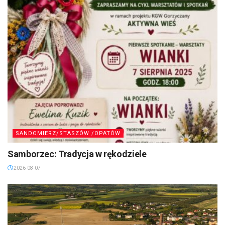
SANDOMIERZ/STASZÓW /OPATÓW
Samborzec: Tradycja w rękodziele
2026-08-07