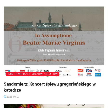
SANDOMIERZ/STASZÓW /OPATÓW
Sandomierz: Koncert śpiewu gregoriańskiego w
katedrze
2026-08-07