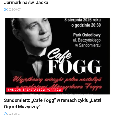
Jarmark na św. Jacka
2026-08-07
SANDOMIERZ/STASZÓW /OPATÓW
Sandomierz: „Cafe Fogg” w ramach cyklu „Letni
Ogród Muzyczny”
2026-08-07