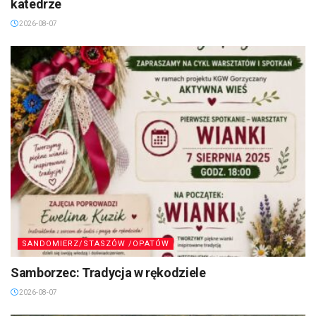
katedrze
2026-08-07
SANDOMIERZ/STASZÓW /OPATÓW
Samborzec: Tradycja w rękodziele
2026-08-07