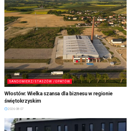
SANDOMIERZ/STASZÓW /OPATÓW
Włostów: Wielka szansa dla biznesu w regionie
świętokrzyskim
2026-08-07