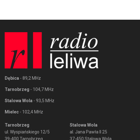
Dębica
- 89,2 MHz
Tarnobrzeg
- 104,7 MHz
Stalowa Wola
- 93,5 MHz
Mielec
- 102,4 MHz
Tarnobrzeg
Stalowa Wola
ul. Wyspiańskiego 12/5
al. Jana Pawła II 25
39-400 Tarnobrzeg
37-450 Stalowa Wola