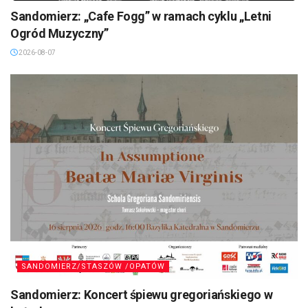
Sandomierz: „Cafe Fogg” w ramach cyklu „Letni
Ogród Muzyczny”
2026-08-07
SANDOMIERZ/STASZÓW /OPATÓW
Sandomierz: Koncert śpiewu gregoriańskiego w