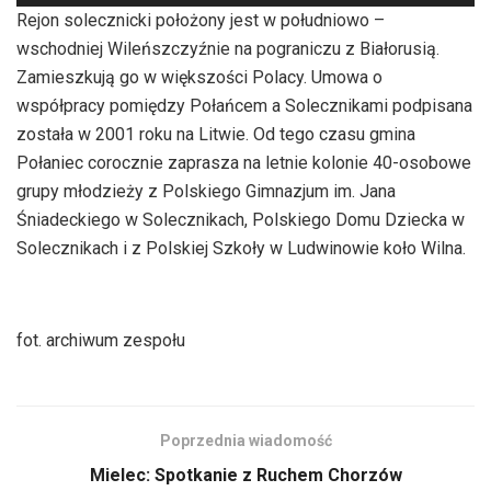
plików
Rejon solecznicki położony jest w południowo –
dźwiękowych
wschodniej Wileńszczyźnie na pograniczu z Białorusią.
Zamieszkują go w większości Polacy. Umowa o
współpracy pomiędzy Połańcem a Solecznikami podpisana
została w 2001 roku na Litwie. Od tego czasu gmina
Połaniec corocznie zaprasza na letnie kolonie 40-osobowe
grupy młodzieży z Polskiego Gimnazjum im. Jana
Śniadeckiego w Solecznikach, Polskiego Domu Dziecka w
Solecznikach i z Polskiej Szkoły w Ludwinowie koło Wilna.
fot. archiwum zespołu
Poprzednia wiadomość
Mielec: Spotkanie z Ruchem Chorzów