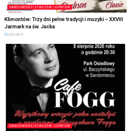
SANDOMIERZ/STASZÓW /OPATÓW
Klimontów: Trzy dni pełne tradycji i muzyki – XXVIII
Jarmark na św. Jacka
2026-08-07
SANDOMIERZ/STASZÓW /OPATÓW