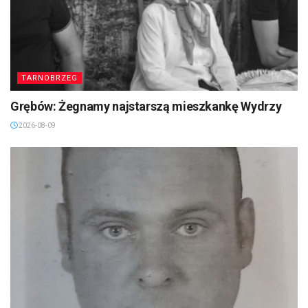
TARNOBRZEG
Grębów: Żegnamy najstarszą mieszkankę Wydrzy
2026-08-09