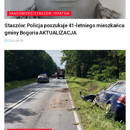
SANDOMIERZ/STASZÓW /OPATÓW
Staszów: Policja poszukuje 41-letniego mieszkańca
gminy Bogoria AKTUALIZACJA
2026-08-09