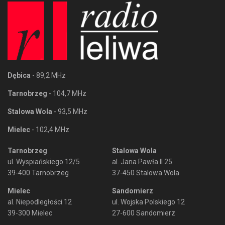
Dębica
- 89,2 MHz
Tarnobrzeg
- 104,7 MHz
Stalowa Wola
- 93,5 MHz
Mielec
- 102,4 MHz
Tarnobrzeg
Stalowa Wola
ul. Wyspiańskiego 12/5
al. Jana Pawła II 25
39-400 Tarnobrzeg
37-450 Stalowa Wola
Mielec
Sandomierz
al. Niepodległości 12
ul. Wojska Polskiego 12
39-300 Mielec
27-600 Sandomierz