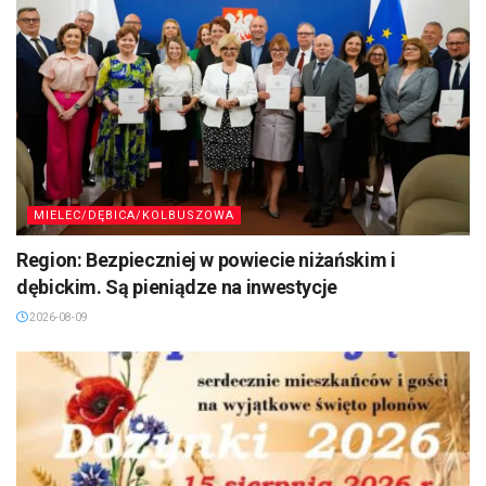
MIELEC/DĘBICA/KOLBUSZOWA
Region: Bezpieczniej w powiecie niżańskim i
dębickim. Są pieniądze na inwestycje
2026-08-09