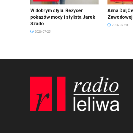
W dobrym stylu. Reżyser
Anna Dul,Ce
pokazów mody i stylista Jarek
Zawodowej 
Szado
2026-07-20
2026-07-23