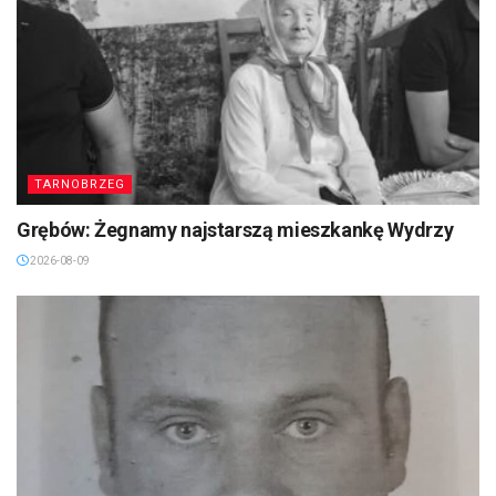
TARNOBRZEG
Grębów: Żegnamy najstarszą mieszkankę Wydrzy
2026-08-09