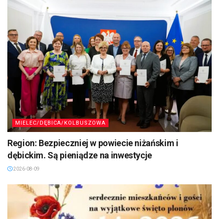
MIELEC/DĘBICA/KOLBUSZOWA
Region: Bezpieczniej w powiecie niżańskim i
dębickim. Są pieniądze na inwestycje
2026-08-09