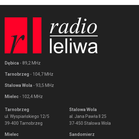
Dębica
- 89,2 MHz
Tarnobrzeg
- 104,7 MHz
Stalowa Wola
- 93,5 MHz
Mielec
- 102,4 MHz
Tarnobrzeg
Stalowa Wola
ul. Wyspiańskiego 12/5
al. Jana Pawła II 25
39-400 Tarnobrzeg
37-450 Stalowa Wola
Mielec
Sandomierz