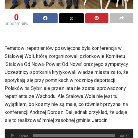
0
UDOSTĘPNIEŃ
Tematowi repatriantów poświęcona była konferencja w
Stalowej Woli, którą zorganizowali członkowie Komitetu
'Stalowa Od Nowa-Powiat Od Nowa’ oraz jego sympatycy.
Uczestnicy spotkania krytykowali władze miasta za to, że
spotykają się przy pomnikach w rocznicę deportacji
Polaków na Sybir, ale przez lata nie został sprowadzony
repatrianta ze Wschodu. Ale Stalowa Wola nie jest tu
wyjątkiem, bo koszty nie są małe, co również przyznał na
konferencji Andrzej Dorosz. Dał jednak przykład, że udaje
się to realizować mniej zasobnej gminie Jarocin:
Odtwarzacz
00:00
00:00